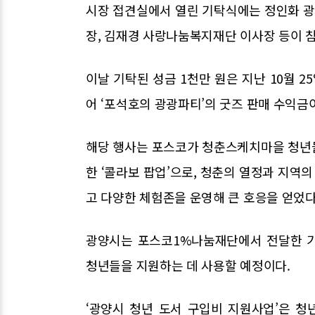
시장 접견실에서 열린 기탁식에는 정인화 
장, 김재경 사랑나눔복지재단 이사장 등이 
이날 기탁된 성금 1천만 원은 지난 10월 2
어 ‘포석호의 광광파티’의 굿즈 판매 수익금
해당 행사는 포스코가 청춘스케치마을 청년
한 ‘콜라보 팝업’으로, 청춘의 열정과 지역의
고 다양한 체험존을 운영해 큰 호응을 얻었다
광양시는 포스코1%나눔재단에서 전달한 기
청년들을 지원하는 데 사용할 예정이다.
‘광양시 청년 도서 구입비 지원사업’은 청년