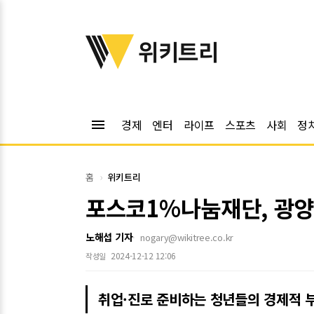
위키트리
위키트리
menu
경제
엔터
라이프
스포츠
사회
정
홈
위키트리
포스코1%나눔재단, 광양
노해섭 기자
nogary@wikitree.co.kr
2024-12-12 12:06
작성일
취업·진로 준비하는 청년들의 경제적 부