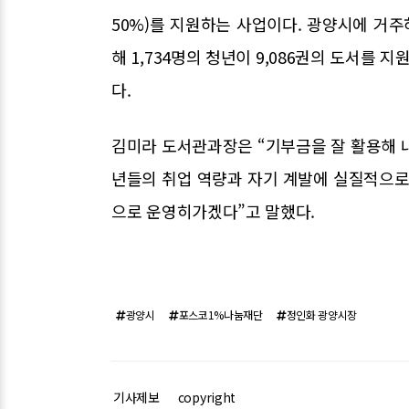
50%)를 지원하는 사업이다. 광양시에 거주
해 1,734명의 청년이 9,086권의 도서를 
다.
김미라 도서관과장은 “기부금을 잘 활용해 
년들의 취업 역량과 자기 계발에 실질적으로
으로 운영히가겠다”고 말했다.
광양시
포스코1%나눔재단
정인화 광양시장
기사제보
copyright