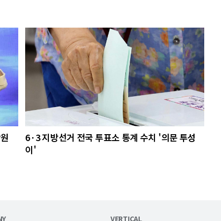
당원
6·3 지방선거 전국 투표소 통계 수치 '의문 투성
이'
NY
VERTICAL