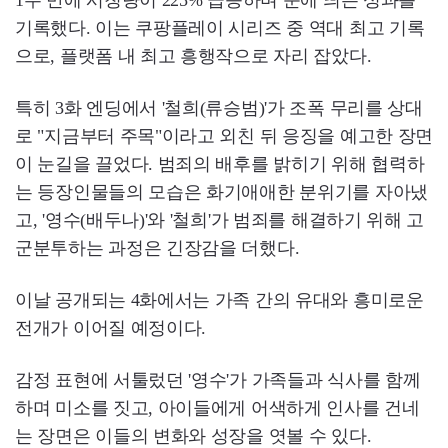
1주 만에 시청량이 225% 급증하며 눈에 띄는 성과를
기록했다. 이는 쿠팡플레이 시리즈 중 역대 최고 기록
으로, 플랫폼 내 최고 흥행작으로 자리 잡았다.
특히 3화 엔딩에서 '철희(류승범)'가 조폭 무리를 상대
로 "지금부터 주목"이라고 외친 뒤 응징을 예고한 장면
이 눈길을 끌었다. 범죄의 배후를 밝히기 위해 협력하
는 등장인물들의 모습은 화기애애한 분위기를 자아냈
고, '영수(배두나)'와 '철희'가 범죄를 해결하기 위해 고
군분투하는 과정은 긴장감을 더했다.
이날 공개되는 4화에서는 가족 간의 유대와 흥미로운
전개가 이어질 예정이다.
감정 표현에 서툴렀던 '영수'가 가족들과 식사를 함께
하며 미소를 짓고, 아이들에게 어색하게 인사를 건네
는 장면은 이들의 변화와 성장을 엿볼 수 있다.