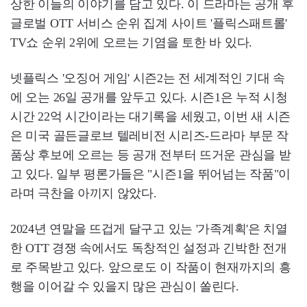
상한 이들의 이야기를 담고 있다. 이 드라마는 공개 후
글로벌 OTT 서비스 순위 집계 사이트 '플릭스패트롤'
TV쇼 순위 2위에 오르는 기염을 토한 바 있다.
넷플릭스 '오징어 게임' 시즌2는 전 세계적인 기대 속
에 오는 26일 공개를 앞두고 있다. 시즌1은 누적 시청
시간 22억 시간이라는 대기록을 세웠고, 이번 새 시즌
은 미국 골든글로브 텔레비전 시리즈-드라마 부문 작
품상 후보에 오르는 등 공개 전부터 뜨거운 관심을 받
고 있다. 일부 평론가들은 "시즌1을 뛰어넘는 작품"이
라며 극찬을 아끼지 않았다.
2024년 연말을 뜨겁게 달구고 있는 '가족계획'은 치열
한 OTT 경쟁 속에서도 독창적인 설정과 긴박한 전개
로 주목받고 있다. 앞으로도 이 작품이 현재까지의 흥
행을 이어갈 수 있을지 많은 관심이 쏠린다.