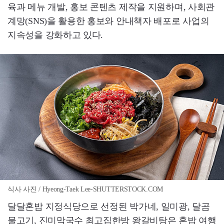
육과 메뉴 개발, 홍보 콘텐츠 제작을 지원하며, 사회관
계망(SNS)을 활용한 홍보와 안내책자 배포로 사업의
지속성을 강화하고 있다.
식사 사진 / Hyeong-Taek Lee-SHUTTERSTOCK.COM
달달혼밥 지정식당으로 선정된 박가네, 일미광, 달곰
물고기, 진미막국수 최고집한방 왕갈비탕은 혼밥 여행