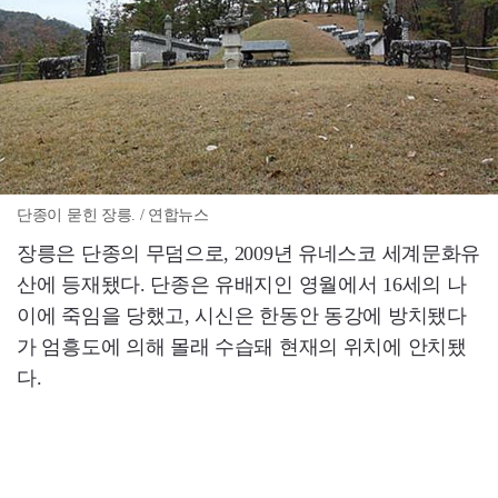
단종이 묻힌 장릉. / 연합뉴스
장릉은 단종의 무덤으로, 2009년 유네스코 세계문화유
산에 등재됐다. 단종은 유배지인 영월에서 16세의 나
이에 죽임을 당했고, 시신은 한동안 동강에 방치됐다
가 엄흥도에 의해 몰래 수습돼 현재의 위치에 안치됐
다.