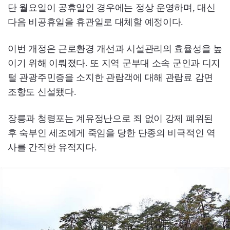
단 월요일이 공휴일인 경우에는 정상 운영하며, 대신
다음 비공휴일을 휴관일로 대체할 예정이다.
이번 개정은 근로환경 개선과 시설관리의 효율성을 높
이기 위해 이뤄졌다. 또 지역 군부대 소속 군인과 디지
털 관광주민증을 소지한 관람객에 대해 관람료 감면
조항도 신설됐다.
장릉과 청령포는 계유정난으로 죄 없이 강제 폐위된
후 숙부인 세조에게 죽임을 당한 단종의 비극적인 역
사를 간직한 유적지다.