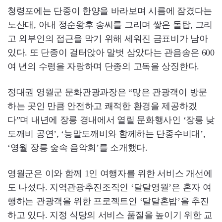
청령포에는 단종이 한양을 바라보며 시름에 잠겼다는
노산대, 아내 정순왕후 송씨를 그리며 쌓은 돌탑, 그리
고 외부인의 접근을 막기 위해 세워진 금표비가 남아
있다. 또 단종이 걸터앉아 말벗 삼았다는 관음송은 600
여 년의 수령을 자랑하며 단종의 고독을 상징한다.
정대권 영월군 문화관광과장은 “많은 관광객이 방문
하는 곳인 만큼 안전하고 쾌적한 환경을 제공하겠
다”며 내년에 장릉 경내에서 열릴 문화행사인 ‘장릉 낮
도깨비 공연’, ‘능말도깨비와 함께하는 단종수비대’,
‘영월 장릉 숲속 음악회’를 소개했다.
영월군은 이와 함께 1인 여행자를 위한 서비스 개선에
도 나섰다. 지역관광추진조직인 ‘달달영월’은 혼자 여
행하는 관광객을 위한 프로젝트인 ‘달달혼밥’을 추진
하고 있다. 지정 식당의 서비스 품질을 높이기 위한 교