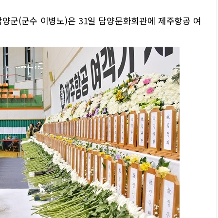
담양군(군수 이병노)은 31일 담양문화회관에 제주항공 여