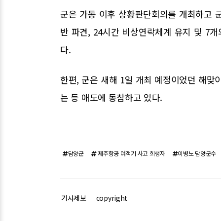
군은 가동 이후 상황판단회의를 개최하고 
반 파견, 24시간 비상연락체계 유지 및 
다.
한편, 군은 새해 1일 개최 예정이었던 해맞
는 등 애도에 동참하고 있다.
담양군
제주항공 여객기 사고 희생자
이병노 담양군수
기사제보
copyright