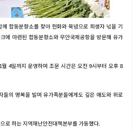
함께 합동분향소를 찾아 헌화와 묵념으로 희생자 넋을 기
파크에 마련된 합동분향소와 무안국제공항을 방문해 유가
월 4일까지 운영하며 조문 시간은 오전 9시부터 오후 8
생자들의 명복을 빌며 유가족분들에게도 깊은 애도와 위로
장으로 하는 지역재난안전대책본부를 가동했다.