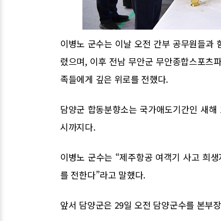
이병노 군수는 이날 오전 간부 공무원들과 
렸으며, 이후 전남 무안군 무안종합스포츠
족들에게 깊은 위로를 전했다.
담양군 합동분향소는 국가애도기간인 새해 1
시까지다.
이병노 군수는 “제주항공 여객기 사고 희
를 전한다”라고 말했다.
앞서 담양군은 29일 오전 담양군수를 본부