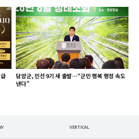
발급
담양군, 민선 9기 새 출발…“군민 행복 행정 속도
낸다”
NY
VERTICAL