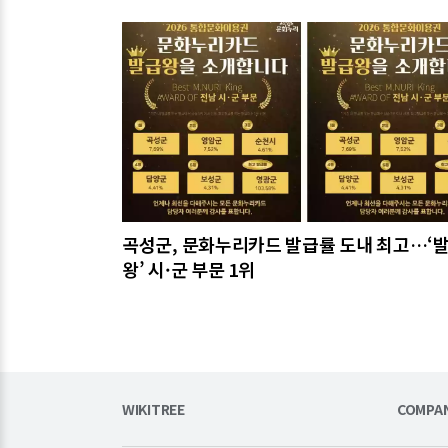
관련기사
곡성군, 문화누리카드 발급률 도내 최고…‘
왕’ 시·군 부문 1위
WIKITREE
COMPA