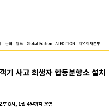
치
문화
월드
Global Edition
AI EDITION
지역취재본부
여객기 사고 희생자 합동분향소 설치
후 8시, 1월 4일까지 운영