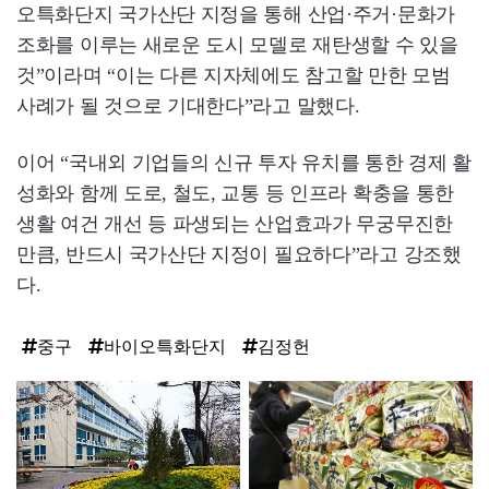
오특화단지 국가산단 지정을 통해 산업·주거·문화가
조화를 이루는 새로운 도시 모델로 재탄생할 수 있을
것”이라며 “이는 다른 지자체에도 참고할 만한 모범
사례가 될 것으로 기대한다”라고 말했다.
이어 “국내외 기업들의 신규 투자 유치를 통한 경제 활
성화와 함께 도로, 철도, 교통 등 인프라 확충을 통한
생활 여건 개선 등 파생되는 산업효과가 무궁무진한
만큼, 반드시 국가산단 지정이 필요하다”라고 강조했
다.
중구
바이오특화단지
김정헌
탑
라
인