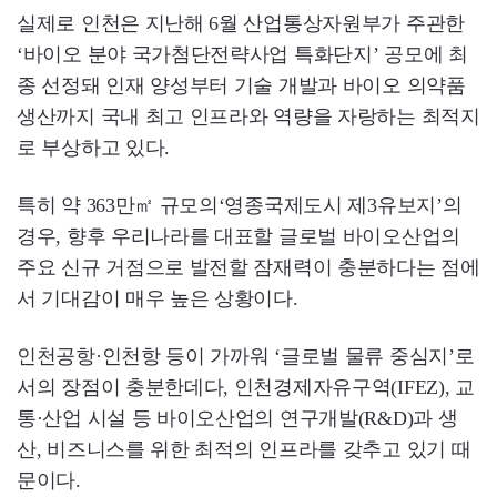
실제로 인천은 지난해 6월 산업통상자원부가 주관한
‘바이오 분야 국가첨단전략사업 특화단지’ 공모에 최
종 선정돼 인재 양성부터 기술 개발과 바이오 의약품
생산까지 국내 최고 인프라와 역량을 자랑하는 최적지
로 부상하고 있다.
특히 약 363만㎡ 규모의‘영종국제도시 제3유보지’의
경우, 향후 우리나라를 대표할 글로벌 바이오산업의
주요 신규 거점으로 발전할 잠재력이 충분하다는 점에
서 기대감이 매우 높은 상황이다.
인천공항·인천항 등이 가까워 ‘글로벌 물류 중심지’로
서의 장점이 충분한데다, 인천경제자유구역(IFEZ), 교
통·산업 시설 등 바이오산업의 연구개발(R&D)과 생
산, 비즈니스를 위한 최적의 인프라를 갖추고 있기 때
문이다.