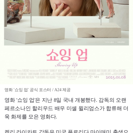
영화 '쇼잉 업' 공식 포스터 / A24 제공
영화 '쇼잉 업'은 지난 8일 국내 개봉했다. 감독의 오랜
페르소나인 할리우드 배우 미셸 윌리엄스가 합류해 더
욱 화제를 모은 영화다.
켈리 라이카트 감독은 미국 플로리다 마이애미 출생으