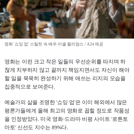
영화 '쇼잉 업' 스틸컷 속 배우 미셸 윌리엄스 / A24 제공
영화는 이런 크고 작은 일들의 우선순위를 따지며 하
찮게 치부하지 않고 끝까지 책임지면서도 자신이 해야
할 일을 묵묵히 완성하기 위해 애쓰는 리지의 모습을
집중적으로 보여준다.
예술가의 삶을 조명한 '쇼잉 업'은 이미 해외에서 많은
평론가들에게 올해 최고의 영화로 꼽힐 정도로 작품성
을 인정받았다. 미국 영화·드라마 비평 사이트 '로튼토
마토' 신선도 지수는 89%다.