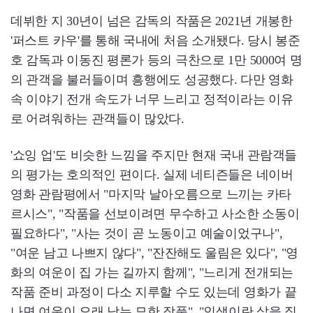
데뷔한 지 30년이 넘은 감독의 작품은 2021년 개봉한
'퍼스트 카우'를 통해 국내에 처음 소개됐다. 당시 봉준
호 감독과 이동진 평론가 등의 극찬으로 1만 5000여 명
의 관객을 불러들이며 흥행에도 성공했다. 다만 영화
속 이야기 전개 속도가 너무 느리고 정적이라는 이유
로 어려워하는 관객들이 많았다.
'쇼잉 업'도 비슷한 느낌을 주지만 현재 국내 관람객들
의 평가는 호의적인 편이다. 실제 네티즌들은 네이버
영화 관람평에서 "마지막 날아오름으로 느끼는 카타
르시스", "작품을 선보이려면 무수하고 사소한 소동이
필요하다", "사는 것이 곧 노동이고 예술이었구나",
"여운 남고 나쁘지 않다", "잔잔해도 울림은 있다", "영
화의 여운이 집 가는 길까지 함께", "느리게 전개되는
작품 준비 과정이 다소 지루할 수도 있는데 영화가 끝
나면 여운이 오래 남는 묘한 작품", "인생이란 삶을 짓