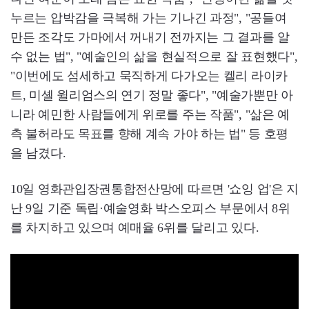
누르는 압박감을 극복해 가는 기나긴 과정", "공들여
만든 조각도 가마에서 꺼내기 전까지는 그 결과를 알
수 없는 법", "예술인의 삶을 현실적으로 잘 표현했다",
"이번에도 섬세하고 묵직하게 다가오는 켈리 라이카
트, 미셸 윌리엄스의 연기 정말 좋다", "예술가뿐만 아
니라 예민한 사람들에게 위로를 주는 작품", "삶은 예
측 불허라도 목표를 향해 계속 가야 하는 법" 등 호평
을 남겼다.
10일 영화관입장권통합전산망에 따르면 '쇼잉 업'은 지
난 9일 기준 독립·예술영화 박스오피스 부문에서 8위
를 차지하고 있으며 예매율 6위를 달리고 있다.