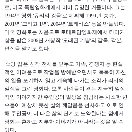
로, 미국 독립영화계에서 이미 유명한 거물이다. 그는
1994년 영화 '유리의 강물'로 데뷔해 1999년 '송가',
2001년 '그리고 1년', 2004년 '트래비스' 등을 만들었다.
미국 영화로는 처음으로 로테르담영화제에서 타이거
상을 받은 2006년 개봉작 '오래된 기쁨'의 감독, 각본,
편집을 맡기도 했다.
'쇼잉 업'은 신작 전시를 앞두고 가족, 경쟁자 등 현실
적인 어려움으로 작업을 방해받으면서도 묵묵히 자신
의 일을 포기하지 않고 계속해 나가는 조각가 리지의
일상을 그린 영화다. 보통 사람들이 겪는 지극히 일상
적인 이야기지만 주인공의 일상을 침범하는 사소한 변
수들이 예상치 못한 삶의 깨달음을 선사하고 이로 인
해 주인공이 더 나은 삶의 단계로 도약한다는 점에서
영화는 흔하고 지루한 이야기가 아니라는 것을 알 수
있다.