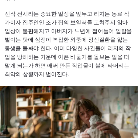
신작 전시라는 중요한 일정을 앞두고 리지는 동료 작
가이자 집주인인 조가 집의 보일러를 고쳐주지 않아
일상이 불편해지고 아버지가 노년에 접어들어 일탈을
벌이는 탓에 심정이 복잡한 와중에 정신질환을 앓는
동생을 돌봐야 한다. 이미 다양한 사건들이 리지의 작
업을 방해하는 가운데 아픈 비둘기를 돌보는 일을 떠
맡게 되는가 하면 애써 만든 작업물이 불에 타버리는
최악의 상황까지 벌어진다.