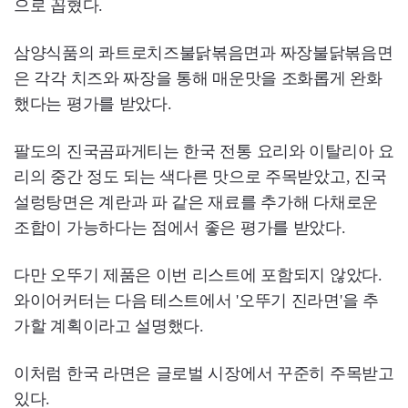
으로 꼽혔다.
삼양식품의 콰트로치즈불닭볶음면과 짜장불닭볶음면
은 각각 치즈와 짜장을 통해 매운맛을 조화롭게 완화
했다는 평가를 받았다.
팔도의 진국곰파게티는 한국 전통 요리와 이탈리아 요
리의 중간 정도 되는 색다른 맛으로 주목받았고, 진국
설렁탕면은 계란과 파 같은 재료를 추가해 다채로운
조합이 가능하다는 점에서 좋은 평가를 받았다.
다만 오뚜기 제품은 이번 리스트에 포함되지 않았다.
와이어커터는 다음 테스트에서 '오뚜기 진라면'을 추
가할 계획이라고 설명했다.
이처럼 한국 라면은 글로벌 시장에서 꾸준히 주목받고
있다.