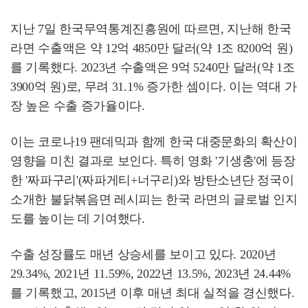
지난 7일 한국무역통계진흥원에 따르면, 지난해 한국
라면 수출액은 약 12억 4850만 달러(약 1조 8200억 원)
를 기록했다. 2023년 수출액은 9억 5240만 달러(약 1조
3900억 원)로, 무려 31.1% 증가한 셈이다. 이는 역대 가
장 높은 수출 증가율이다.
이는 코로나19 팬데믹과 함께 한국 대중문화의 확산이
영향을 미친 결과로 보인다. 특히 영화 '기생충'에 등장
한 '짜파구리'(짜파게티+너구리)와 방탄소년단 정국이
소개한 불닭볶음면 레시피는 한국 라면의 글로벌 인지
도를 높이는 데 기여했다.
수출 성장률도 매년 상승세를 보이고 있다. 2020년
29.34%, 2021년 11.59%, 2022년 13.5%, 2023년 24.44%
를 기록했고, 2015년 이후 매년 최대 실적을 경신했다.