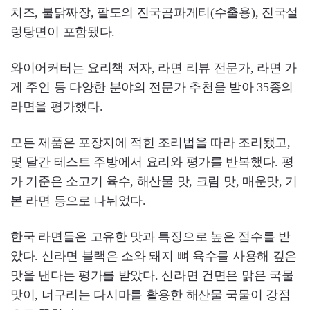
치즈, 불닭짜장, 팔도의 진국곰파게티(수출용), 진국설
렁탕면이 포함됐다.
와이어커터는 요리책 저자, 라면 리뷰 전문가, 라면 가
게 주인 등 다양한 분야의 전문가 추천을 받아 35종의
라면을 평가했다.
모든 제품은 포장지에 적힌 조리법을 따라 조리됐고,
몇 달간 테스트 주방에서 요리와 평가를 반복했다. 평
가 기준은 소고기 육수, 해산물 맛, 크림 맛, 매운맛, 기
본 라면 등으로 나뉘었다.
한국 라면들은 고유한 맛과 특징으로 높은 점수를 받
았다. 신라면 블랙은 소와 돼지 뼈 육수를 사용해 깊은
맛을 낸다는 평가를 받았다. 신라면 건면은 맑은 국물
맛이, 너구리는 다시마를 활용한 해산물 국물이 강점