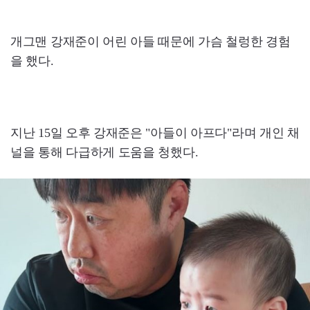
개그맨 강재준이 어린 아들 때문에 가슴 철렁한 경험
을 했다.
지난 15일 오후 강재준은 "아들이 아프다"라며 개인 채
널을 통해 다급하게 도움을 청했다.