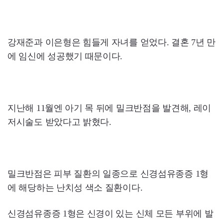
강재준과 이은형은 힘들게 자녀를 얻었다. 결혼 7년 만
에 임신에 성공했기 때문이다.
지난해 11월엔 아기 목 뒤에 밀크반점을 발견해, 레이
저시술도 받았다고 밝혔다.
밀크반점은 피부 질환의 일종으로 신경섬유종증 1형
에 해당하는 난치성 색소 질환이다.
신경섬유종증 1형은 신경이 있는 신체 모든 부위에 발