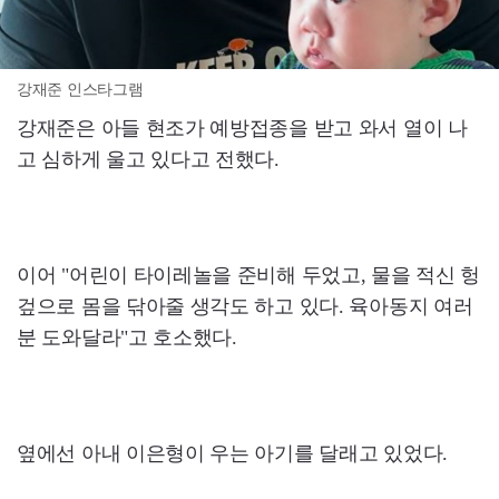
강재준 인스타그램
강재준은 아들 현조가 예방접종을 받고 와서 열이 나
고 심하게 울고 있다고 전했다.
이어 "어린이 타이레놀을 준비해 두었고, 물을 적신 헝
겊으로 몸을 닦아줄 생각도 하고 있다. 육아동지 여러
분 도와달라"고 호소했다.
옆에선 아내 이은형이 우는 아기를 달래고 있었다.