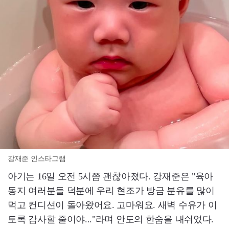
강재준 인스타그램
아기는 16일 오전 5시쯤 괜찮아졌다. 강재준은 "육아
동지 여러분들 덕분에 우리 현조가 방금 분유를 많이
먹고 컨디션이 돌아왔어요. 고마워요. 새벽 수유가 이
토록 감사할 줄이야..."라며 안도의 한숨을 내쉬었다.