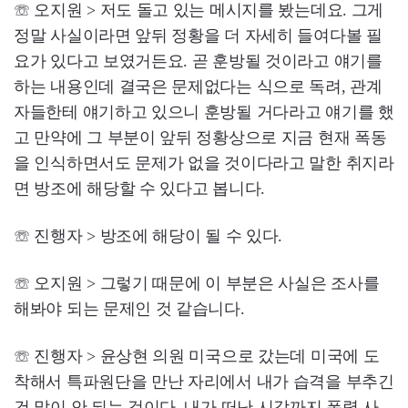
☏ 오지원 > 저도 돌고 있는 메시지를 봤는데요. 그게
정말 사실이라면 앞뒤 정황을 더 자세히 들여다볼 필
요가 있다고 보였거든요. 곧 훈방될 것이라고 얘기를
하는 내용인데 결국은 문제없다는 식으로 독려, 관계
자들한테 얘기하고 있으니 훈방될 거다라고 얘기를 했
고 만약에 그 부분이 앞뒤 정황상으로 지금 현재 폭동
을 인식하면서도 문제가 없을 것이다라고 말한 취지라
면 방조에 해당할 수 있다고 봅니다.
☏ 진행자 > 방조에 해당이 될 수 있다.
☏ 오지원 > 그렇기 때문에 이 부분은 사실은 조사를
해봐야 되는 문제인 것 같습니다.
☏ 진행자 > 윤상현 의원 미국으로 갔는데 미국에 도
착해서 특파원단을 만난 자리에서 내가 습격을 부추긴
건 말이 안 되는 것이다, 내가 떠난 시각까지 폭력 사