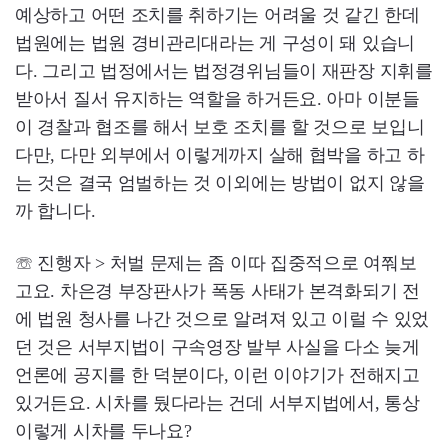
예상하고 어떤 조치를 취하기는 어려울 것 같긴 한데
법원에는 법원 경비관리대라는 게 구성이 돼 있습니
다. 그리고 법정에서는 법정경위님들이 재판장 지휘를
받아서 질서 유지하는 역할을 하거든요. 아마 이분들
이 경찰과 협조를 해서 보호 조치를 할 것으로 보입니
다만, 다만 외부에서 이렇게까지 살해 협박을 하고 하
는 것은 결국 엄벌하는 것 이외에는 방법이 없지 않을
까 합니다.
☏ 진행자 > 처벌 문제는 좀 이따 집중적으로 여쭤보
고요. 차은경 부장판사가 폭동 사태가 본격화되기 전
에 법원 청사를 나간 것으로 알려져 있고 이럴 수 있었
던 것은 서부지법이 구속영장 발부 사실을 다소 늦게
언론에 공지를 한 덕분이다, 이런 이야기가 전해지고
있거든요. 시차를 뒀다라는 건데 서부지법에서, 통상
이렇게 시차를 두나요?