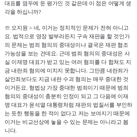
대표를 염두에 둔 평가인 것 같은데 이 점은 어떻게 생
각을 하십니까?
☏ 오지원 > 네, 이거는 정치적인 문제가 전혀 아니고
요. 법적으로 영장 발부라든지 구속 재판을 할 것인가
의 문제는 범죄 혐의의 중대성이나 결국은 재판 협조
가능성을 보는 건데요. 근데 범죄 혐의의 중대성은 사
실 이재명 대표가 받고 있는 여러 혐의를 다 합쳐도 지
금 내란죄 혐의에 미치지 못합니다. 그만큼 내란죄가
살인죄보다도 지금 내란 수괴 혐의는 매우 중대한 것
이거든요. 형법상 가장 중대한 범죄이기 때문에 범죄
혐의의 중대성이 충분히 인정이 되고 그 다음에 이재
명 대표가 윤석열 대통령처럼 재판의 법질서를 부인하
는 듯한 행동을 한 적이 없다고 저는 보여지기 때문에
이거는 비교선상에 놓을 수 있는 문제는 아니라고 봅
니다.