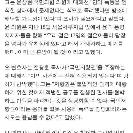
그는 윤상현 국민의힘 의원에 대해선 "만약 폭동을 인
식한 상태에서 문제없다는 식으로 독려했다면 방조에
해당할 가능성이 있다"며 조사가 필요하다고 말했다.
윤 의원은 지난 18일 서울서부지법 앞에서 윤 대통령
지지자들을 향해 “우리 젊은 17명의 젊은이들이 담장
을 넘다가 유치장에 있다고 해서 관계자하고 얘기를
했다. 아마 곧 훈방이 될 것”이라고 말했다.
오 변호사는 전광훈 목사가 ‘국민저항권’을 주장하는
데 대해선 "이번 사건에는 전혀 적용되지 않는다"며 강
하게 반박했다. 그는 "저항권은 불법적인 권력에 대항
하기 위한 것이지 적법한 공무를 집행한 판사를 협박
하고 법원을 파괴하는 것을 정당화할 수 없다. 국민저
항권이라는 용어를 잘못 사용해 폭력을 정당화하려는
시도는 용납될 수 없다"고 말했다.
오 변호사는 사태 해결의 핵심은 철저한 수사와 엄벌