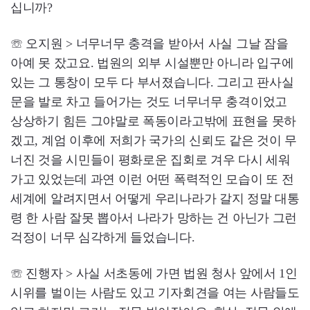
십니까?
☏ 오지원 > 너무너무 충격을 받아서 사실 그날 잠을
아예 못 잤고요. 법원의 외부 시설뿐만 아니라 입구에
있는 그 통창이 모두 다 부서졌습니다. 그리고 판사실
문을 발로 차고 들어가는 것도 너무너무 충격이었고
상상하기 힘든 그야말로 폭동이라고밖에 표현을 못하
겠고, 계엄 이후에 저희가 국가의 신뢰도 같은 것이 무
너진 것을 시민들이 평화로운 집회로 겨우 다시 세워
가고 있었는데 과연 이런 어떤 폭력적인 모습이 또 전
세계에 알려지면서 어떻게 우리나라가 갈지 정말 대통
령 한 사람 잘못 뽑아서 나라가 망하는 건 아닌가 그런
걱정이 너무 심각하게 들었습니다.
☏ 진행자 > 사실 서초동에 가면 법원 청사 앞에서 1인
시위를 벌이는 사람도 있고 기자회견을 여는 사람들도