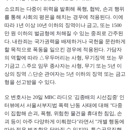
소요죄는 다중이 위력을 발휘해 폭행, 협박, 손괴 행위
를 통해 사회의 평온을 해치는 경우에 적용된다. 이에
따라 1년 이상 10년 이하의 징역이나 금고, 또는 1500
만 원 이하의 벌금형에 처해질 수 있는 중죄로 간주된
다. 내란죄는 국가권력을 배제하거나 국헌을 문란하게
할 목적으로 폭동을 일으킨 경우에 적용된다. 가담자
의 역할에 따라 △우두머리는 사형, 무기징역 또는 무
기금고 △주요 임무 종사자는 사형, 무기 또는 5년 이
상의 징역 △단순 관여자는 5년 이하의 징역 또는 금고
형을 선고받을 수 있다.
오 변호사는 20일 MBC 라디오 '김종배의 시선집중' 인
터뷰에서 서울서부지법 폭력 난동 사태에 대해 "다중
이 집합해 손괴, 폭행, 위험한 물건을 휴대한 침입, 손
괴 등이 아주 다양하게 이뤄졌다"라면서 "개별 행동에
따라 적용 법조항은 달라질 수 있지만, 특수공무집행