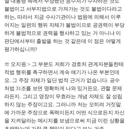
열 대통령 측에서 주장했던 공수처가 수사하는 것도
불법이고 서부지법으로 가져가는 것도 불법이다라고
하는, 따라서 지금 수사기관이나 법원에 의해서 이루
어지는 일련의 행위 자체가 불법이므로 공권력이 부당
하게 불법적으로 권력을 행사하고 있는 거 아니냐 이
판단에서부터 출발을 하는 것 같은데 이 점은 어떻게
평가하십니까?
☏ 오지원 > 그 부분도 저희가 경호처 관계자분들한테
적법 행위를 촉구하면서 계속 얘기가 나온 부분인데
요. 그 주장 자체가 일단 법적 근거가 없습니다. 공수
처법 31조를 보면 명확하게 나와 있거든요. 관할 문제
라든지. 그리고 영장이 무효라는 개념 자체도 잘 성립
하지 않는 주장이고요. 그러니까 저는 오히려 거짓말
에 가까운 주장으로 폭력이든지 어떤 식으로든지 자신
을 지켜달라는 메시지를 보냄으로써 지금 이런 상황을
초래하는데 가장 큰 책임이 있다고 보는 거죠.