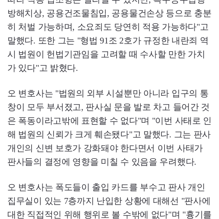
방해치상, 공용건조물침입, 공용물건손상 등으로 충분
히 처벌 가능하며, 소요죄도 당연히 적용 가능하다"고
말했다. 또한 그는 "형법 91조 2호가 규정한 내란죄 역
시 법원이 헌법기관임을 고려할 때 수사할 만한 가치
가 있다"고 밝혔다.
오 변호사는 "법원의 외부 시설뿐만 아니라 입구의 통
창이 모두 부서졌고, 판사실 문을 발로 차고 들어간 것
은 폭동이라고밖에 표현할 수 없다"며 "이번 사태로 인
해 법원의 신뢰가 크게 훼손됐다"고 말했다. 그는 판사
개인의 신변 보호가 강화돼야 한다면서 이번 사태가
판사들의 결정에 영향을 미칠 수 있음을 우려했다.
오 변호사는 폭도들이 출입 카드를 부수고 판사 개인
집무실이 있는 7층까지 난입한 상황에 대해선 "판사에
대한 직접적인 위해 행위로 볼 수밖에 없다"며 "흉기를