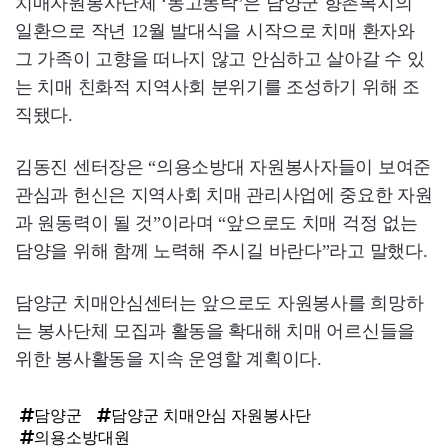
치매자원봉사단체 ‘동고동락’은 담양군 향촌복지의
일환으로 작년 12월 발대식을 시작으로 치매 환자와
그 가족이 고향을 떠나지 않고 안심하고 살아갈 수 있
는 치매 친화적 지역사회 분위기를 조성하기 위해 조
직됐다.
김동진 센터장은 “의용소방대 자원봉사자들이 보여준
관심과 헌신은 지역사회 치매 관리사업에 중요한 자원
과 원동력이 될 것”이라며 “앞으로도 치매 걱정 없는
담양을 위해 함께 노력해 주시길 바란다”라고 말했다.
담양군 치매안심센터는 앞으로도 자원봉사를 희망하
는 봉사단체 모집과 활동을 확대해 치매 어르신들을
위한 봉사활동을 지속 운영할 계획이다.
담양군
담양군 치매안심 자원봉사단
의용소방대원