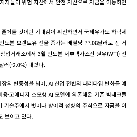
는 투자자들이 위험 자산에서 안전 자산으로 자금을 이동하면
가 줄어들 것이란 기대감이 확산하면서 국제유가도 하락세
 인도분 브렌트유 선물 종가는 배럴당 77.08달러로 전 거
 뉴욕상업거래소에서 3월 인도분 서부텍사스산 원유(WTI) 선
달러(-2.0%) 내렸다.
시장의 변동성을 넘어, AI 산업 전반의 패러다임 변화를 예
비용·고에너지 소모형 AI 모델에 의존해온 기존 빅테크들
이 기술주에서 벗어나 방어적 성향의 주식으로 자금을 이
 보이고 있다.