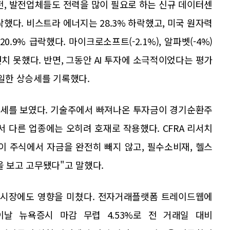
전, 발전업체들도 전력을 많이 필요로 하는 신규 데이터센
했다. 비스트라 에너지는 28.3% 하락했고, 미국 원자력
.9% 급락했다. 마이크로소프트(-2.1%), 알파벳(-4%)
치 못했다. 반면, 그동안 AI 투자에 소극적이었다는 평가
유일한 상승세를 기록했다.
강세를 보였다. 기술주에서 빠져나온 투자금이 경기순환주
서 다른 업종에는 오히려 호재로 작용했다. CFRA 리서치
이 주식에서 자금을 완전히 빼지 않고, 필수소비재, 헬스
을 보고 고무됐다"고 말했다.
권 시장에도 영향을 미쳤다. 전자거래플랫폼 트레이드웹에
이날 뉴욕증시 마감 무렵 4.53%로 전 거래일 대비