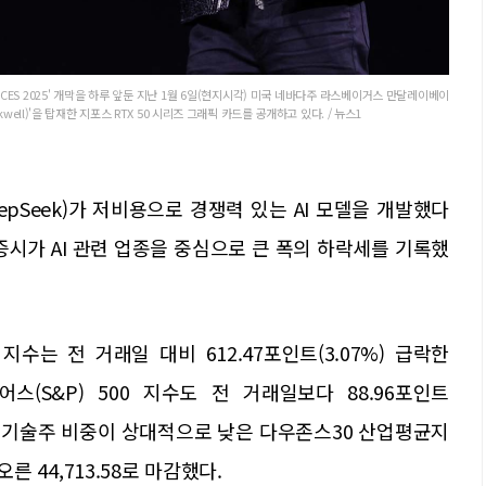
'CES 2025' 개막을 하루 앞둔 지난 1월 6일(현지시각) 미국 네바다주 라스베이거스 만달레이베이
ell)'을 탑재한 지포스 RTX 50 시리즈 그래픽 카드를 공개하고 있다. / 뉴스1
epSeek)가 저비용으로 경쟁력 있는 AI 모델을 개발했다
증시가 AI 관련 업종을 중심으로 큰 폭의 하락세를 기록했
는 전 거래일 대비 612.47포인트(3.07%) 급락한
어스(S&P) 500 지수도 전 거래일보다 88.96포인트
. 반면 기술주 비중이 상대적으로 낮은 다우존스30 산업평균지
오른 44,713.58로 마감했다.