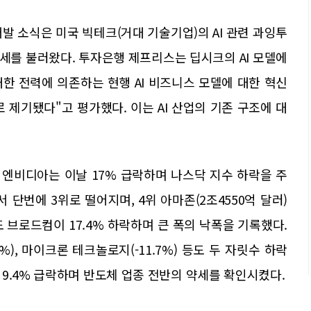
 개발 소식은 미국 빅테크(거대 기술기업)의 AI 관련 과잉투
세를 불러왔다. 투자은행 제프리스는 딥시크의 AI 모델에
대한 전력에 의존하는 현행 AI 비즈니스 모델에 대한 혁신
 제기됐다"고 평가했다. 이는 AI 산업의 기존 구조에 대
였던 엔비디아는 이날 17% 급락하며 나스닥 지수 하락을 주
단번에 3위로 떨어지며, 4위 아마존(2조4550억 달러)
 브로드컴이 17.4% 하락하며 큰 폭의 낙폭을 기록했다.
5%), 마이크론 테크놀로지(-11.7%) 등도 두 자릿수 하락
9.4% 급락하며 반도체 업종 전반의 약세를 확인시켰다.