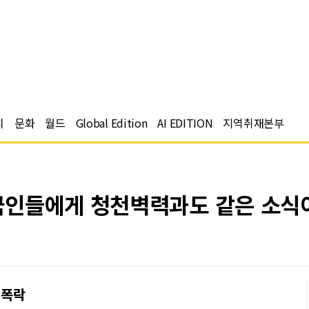
치
문화
월드
Global Edition
AI EDITION
지역취재본부
국인들에게 청천벽력과도 같은 소식
 폭락