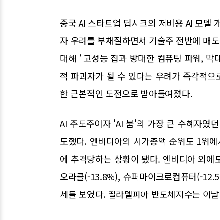
중국 AI 스타트업 딥시크의 저비용 AI 모델
자 우려를 부채질하면서 기술주 전반에 매도
대해 "고성능 칩과 방대한 컴퓨팅 파워, 막
적 파괴자가 될 수 있다는 우려가 즉각적으로
한 근본적인 도전으로 받아들여졌다.
AI 주도주이자 'AI 붐'의 가장 큰 수혜자
도했다. 엔비디아의 시가총액 순위도 1위에서 
에 추격당하는 상황이 됐다. 엔비디아 외에도
오라클(-13.8%), 슈퍼마이크로컴퓨터(-12.
세를 보였다. 필라델피아 반도체지수는 이날 