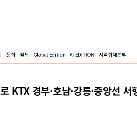
치
문화
월드
Global Edition
AI EDITION
지역취재본부
로 KTX 경부·호남·강릉·중앙선 서