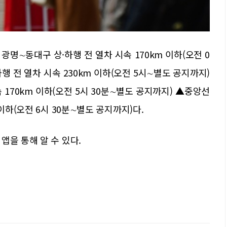
명∼동대구 상·하행 전 열차 시속 170km 이하(오전 0
행 전 열차 시속 230km 이하(오전 5시∼별도 공지까지)
170km 이하(오전 5시 30분∼별도 공지까지) ▲중앙선
이하(오전 6시 30분∼별도 공지까지)다.
앱을 통해 알 수 있다.