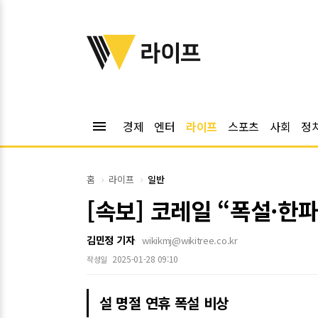
위키트리
라이프
menu
경제
엔터
라이프
스포츠
사회
정
홈
라이프
일반
[속보] 코레일 “폭설·한파
김민정 기자
wikikmj@wikitree.co.kr
2025-01-28 09:10
작성일
설 명절 연휴 폭설 비상