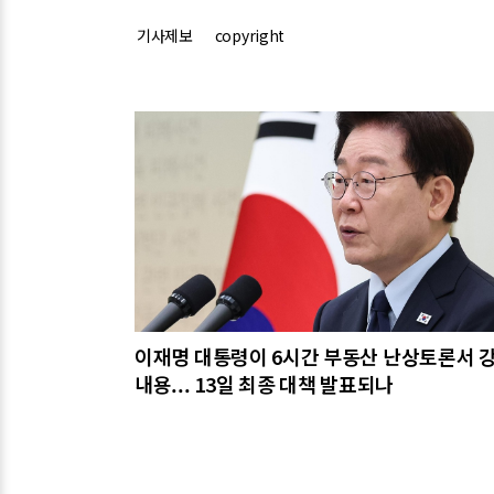
기사제보
copyright
관련기사
이재명 대통령이 6시간 부동산 난상토론서 
내용... 13일 최종 대책 발표되나