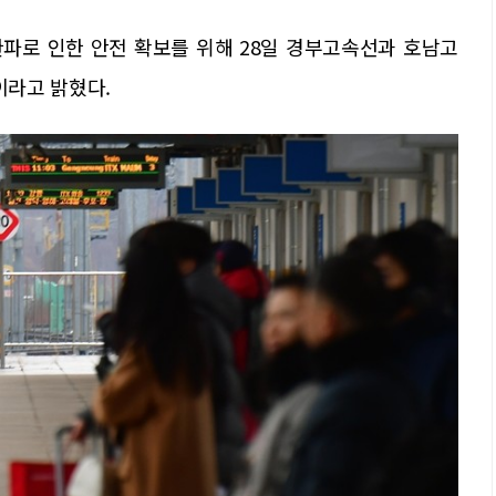
파로 인한 안전 확보를 위해 28일 경부고속선과 호남고
이라고 밝혔다.