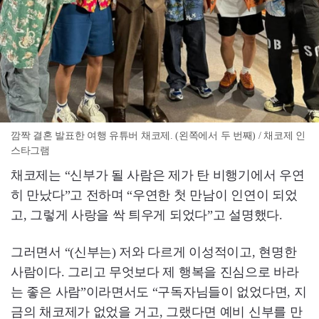
깜짝 결혼 발표한 여행 유튜버 채코제. (왼쪽에서 두 번째) / 채코제 인
스타그램
채코제는 “신부가 될 사람은 제가 탄 비행기에서 우연
히 만났다”고 전하며 “우연한 첫 만남이 인연이 되었
고, 그렇게 사랑을 싹 틔우게 되었다”고 설명했다.
그러면서 “(신부는) 저와 다르게 이성적이고, 현명한
사람이다. 그리고 무엇보다 제 행복을 진심으로 바라
는 좋은 사람”이라면서도 “구독자님들이 없었다면, 지
금의 채코제가 없었을 거고, 그랬다면 예비 신부를 만