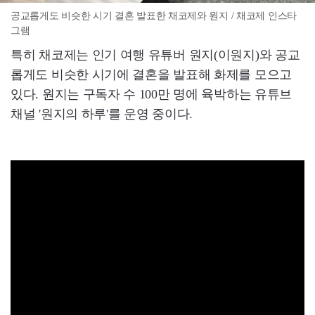
공교롭게도 비슷한 시기 결혼 발표한 채코제와 원지 / 채코제 인스타
그램
특히 채코제는 인기 여행 유튜버 원지(이원지)와 공교
롭게도 비슷한 시기에 결혼을 발표해 화제를 모으고
있다. 원지는 구독자 수 100만 명에 육박하는 유튜브
채널 '원지의 하루'를 운영 중이다.