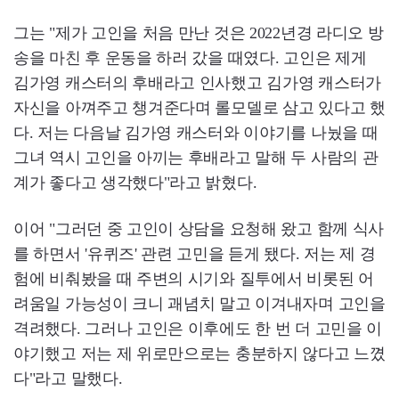
그는 "제가 고인을 처음 만난 것은 2022년경 라디오 방
송을 마친 후 운동을 하러 갔을 때였다. 고인은 제게
김가영 캐스터의 후배라고 인사했고 김가영 캐스터가
자신을 아껴주고 챙겨준다며 롤모델로 삼고 있다고 했
다. 저는 다음날 김가영 캐스터와 이야기를 나눴을 때
그녀 역시 고인을 아끼는 후배라고 말해 두 사람의 관
계가 좋다고 생각했다"라고 밝혔다.
이어 "그러던 중 고인이 상담을 요청해 왔고 함께 식사
를 하면서 '유퀴즈' 관련 고민을 듣게 됐다. 저는 제 경
험에 비춰봤을 때 주변의 시기와 질투에서 비롯된 어
려움일 가능성이 크니 괘념치 말고 이겨내자며 고인을
격려했다. 그러나 고인은 이후에도 한 번 더 고민을 이
야기했고 저는 제 위로만으로는 충분하지 않다고 느꼈
다"라고 말했다.