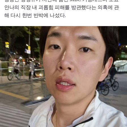
안나의 직장 내 괴롭힘 피해를 방관했다는 의혹에 관
해 다시 한번 반박에 나섰다.