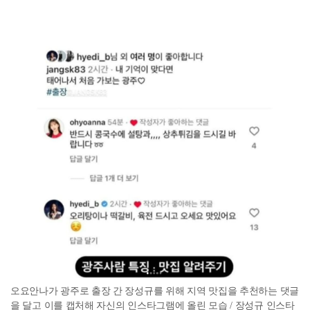
오요안나가 광주로 출장 간 장성규를 위해 지역 맛집을 추천하는 댓글
을 달고 이를 캡처해 자신의 인스타그램에 올린 모습 / 장성규 인스타