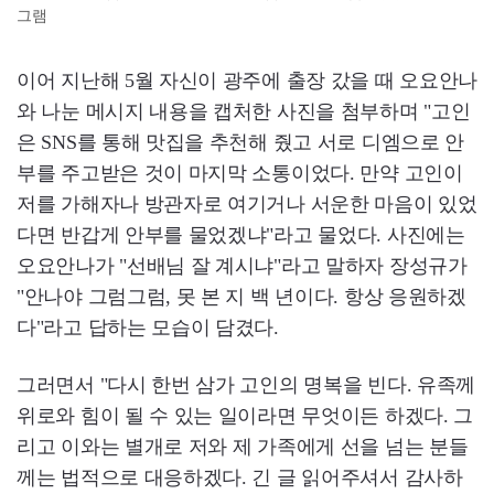
그램
이어 지난해 5월 자신이 광주에 출장 갔을 때 오요안나
와 나눈 메시지 내용을 캡처한 사진을 첨부하며 "고인
은 SNS를 통해 맛집을 추천해 줬고 서로 디엠으로 안
부를 주고받은 것이 마지막 소통이었다. 만약 고인이
저를 가해자나 방관자로 여기거나 서운한 마음이 있었
다면 반갑게 안부를 물었겠냐"라고 물었다. 사진에는
오요안나가 "선배님 잘 계시냐"라고 말하자 장성규가
"안나야 그럼그럼, 못 본 지 백 년이다. 항상 응원하겠
다"라고 답하는 모습이 담겼다.
그러면서 "다시 한번 삼가 고인의 명복을 빈다. 유족께
위로와 힘이 될 수 있는 일이라면 무엇이든 하겠다. 그
리고 이와는 별개로 저와 제 가족에게 선을 넘는 분들
께는 법적으로 대응하겠다. 긴 글 읽어주셔서 감사하