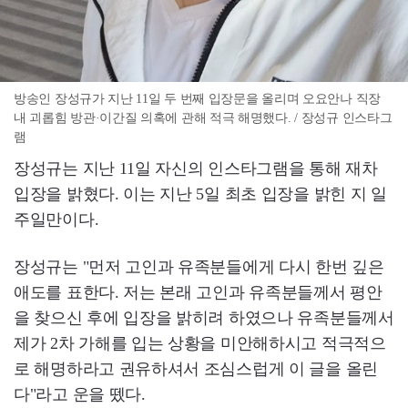
방송인 장성규가 지난 11일 두 번째 입장문을 올리며 오요안나 직장
내 괴롭힘 방관·이간질 의혹에 관해 적극 해명했다. / 장성규 인스타그
램
장성규는 지난 11일 자신의 인스타그램을 통해 재차
입장을 밝혔다. 이는 지난 5일 최초 입장을 밝힌 지 일
주일만이다.
장성규는 "먼저 고인과 유족분들에게 다시 한번 깊은
애도를 표한다. 저는 본래 고인과 유족분들께서 평안
을 찾으신 후에 입장을 밝히려 하였으나 유족분들께서
제가 2차 가해를 입는 상황을 미안해하시고 적극적으
로 해명하라고 권유하셔서 조심스럽게 이 글을 올린
다"라고 운을 뗐다.