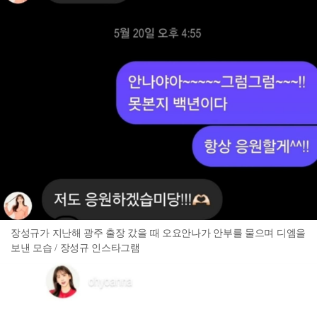
장성규가 지난해 광주 출장 갔을 때 오요안나가 안부를 물으며 디엠을
보낸 모습 / 장성규 인스타그램