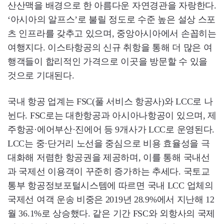
산산맥을 배경으로 한 아름다운 자연경관을 자랑한다.
‘아시아의 알프스’로 불릴 정도로 수준 높은 설상 스포
츠 인프라를 갖추고 있으며, 중앙아시아에서 손꼽히는
여행지다. 이스타항공의 신규 취항을 통해 더 많은 여
행객들이 합리적인 가격으로 이곳을 방문할 수 있을
것으로 기대된다.
국내 항공 업계는 FSC(풀 서비스 항공사)와 LCC로 나
뉜다. FSC로는 대한항공과 아시아나항공이 있으며, 제
주항공·에어부산·진에어 등 9개사가 LCC로 운영된다.
LCC는 중·단거리 노선을 중심으로 비용 효율성을 극
대화해 저렴한 항공권을 제공하며, 이를 통해 국내선
과 국제선 이용객이 꾸준히 증가하는 추세다. 국토교
통부 항공정보포털시스템에 따르면 국내 LCC 업체의
국제선 여객 운송 비중은 2019년 28.9%에서 지난해 12
월 36.1%로 상승했다. 같은 기간 FSC와 외항사의 국제