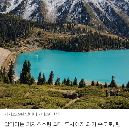
카자흐스탄 알마티. / 이스타항공
알마티는 카자흐스탄 최대 도시이자 과거 수도로, 톈