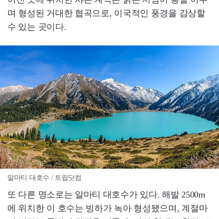
며 형성된 거대한 협곡으로, 이국적인 풍경을 감상할
수 있는 곳이다.
알마티 대호수 / 트립닷컴
또 다른 명소로는 알마티 대호수가 있다. 해발 2500m
에 위치한 이 호수는 빙하가 녹아 형성됐으며, 계절마