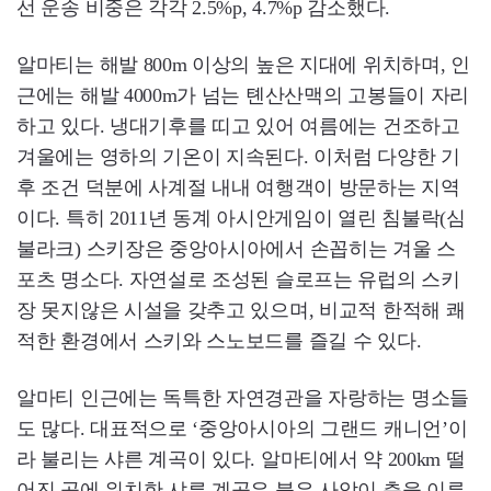
선 운송 비중은 각각 2.5%p, 4.7%p 감소했다.
알마티는 해발 800m 이상의 높은 지대에 위치하며, 인
근에는 해발 4000m가 넘는 톈산산맥의 고봉들이 자리
하고 있다. 냉대기후를 띠고 있어 여름에는 건조하고
겨울에는 영하의 기온이 지속된다. 이처럼 다양한 기
후 조건 덕분에 사계절 내내 여행객이 방문하는 지역
이다. 특히 2011년 동계 아시안게임이 열린 침불락(심
불라크) 스키장은 중앙아시아에서 손꼽히는 겨울 스
포츠 명소다. 자연설로 조성된 슬로프는 유럽의 스키
장 못지않은 시설을 갖추고 있으며, 비교적 한적해 쾌
적한 환경에서 스키와 스노보드를 즐길 수 있다.
알마티 인근에는 독특한 자연경관을 자랑하는 명소들
도 많다. 대표적으로 ‘중앙아시아의 그랜드 캐니언’이
라 불리는 샤른 계곡이 있다. 알마티에서 약 200km 떨
어진 곳에 위치한 샤른 계곡은 붉은 사암이 층을 이루