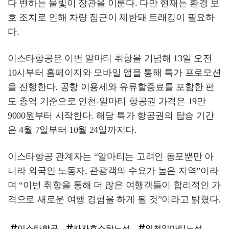
다 변하는 물빛이 장관을 이룬다. 다만 현재는 환경 보
호 조치로 인해 차량 접근이 제한돼 트래킹이 필요하
다.
이스타항공은 이번 알마티 취항을 기념해 13일 오전
10시부터 홈페이지와 모바일 앱을 통해 특가 프로모션
을 진행한다. 공항 이용세와 유류할증료를 포함한 편
도 총액 기준으로 인천-알마티 항공권 가격은 19만
9000원부터 시작한다. 해당 특가 항공권의 탑승 기간
은 4월 7일부터 10월 24일까지다.
이스타항공 관계자는 “알마티는 고려인 동포뿐만 아
니라 외국인 노동자, 관광객의 수요가 높은 지역”이라
며 “이번 취항을 통해 더 많은 여행객들이 합리적인 가
격으로 새로운 여행 경험을 하게 될 것”이라고 밝혔다.
이스타항공
카자흐스탄노선
인천알마티노선