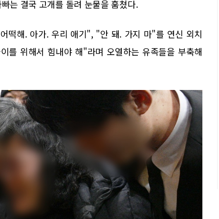
아빠는 결국 고개를 돌려 눈물을 훔쳤다.
떡해. 아가. 우리 애기", "안 돼. 가지 마"를 연신 외치
늘이를 위해서 힘내야 해"라며 오열하는 유족들을 부축해