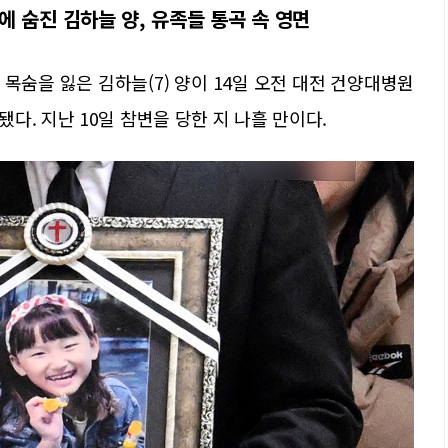
 숨진 김하늘 양, 유족들 통곡 속 영면
목숨을 잃은 김하늘(7) 양이 14일 오전 대전 건양대병원
다. 지난 10일 참변을 당한 지 나흘 만이다.