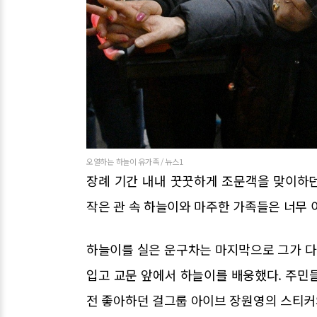
오열하는 하늘이 유가족 / 뉴스1
장례 기간 내내 꿋꿋하게 조문객을 맞이하
작은 관 속 하늘이와 마주한 가족들은 너무 
하늘이를 실은 운구차는 마지막으로 그가 다니
입고 교문 앞에서 하늘이를 배웅했다. 주민
전 좋아하던 걸그룹 아이브 장원영의 스티커