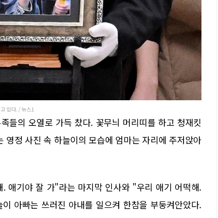
 있다. / 뉴스1
족들의 오열로 가득 찼다. 꽃무늬 머리띠를 하고 청재킷
는 영정 사진 속 하늘이의 모습에 엄마는 자리에 주저앉아
 애기야 잘 가"라는 마지막 인사와 "우리 애기 어떡해.
하늘이 아빠는 쓰러진 아내를 일으켜 한참을 부둥켜안았다.