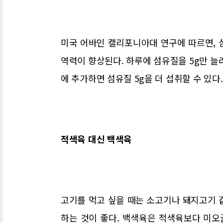
미국 어바인 캘리포니아대 연구에 따르면, 
역력이 향상된다. 하루에 섬유질을 5g만 늘려
에 추가하면 섬유질 5g을 더 섭취할 수 있다.
적색육 대신 백색육
고기를 먹고 싶을 때는 소고기나 돼지고기 
하는 것이 좋다. 백색육은 적색육보다 미