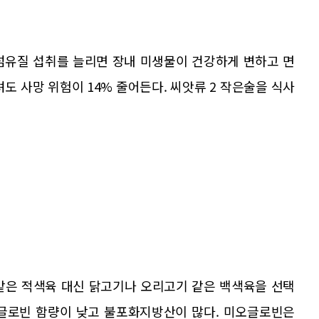
섬유질 섭취를 늘리면 장내 미생물이 건강하게 변하고 면
도 사망 위험이 14% 줄어든다. 씨앗류 2 작은술을 식사
같은 적색육 대신 닭고기나 오리고기 같은 백색육을 선택
오글로빈 함량이 낮고 불포화지방산이 많다. 미오글로빈은