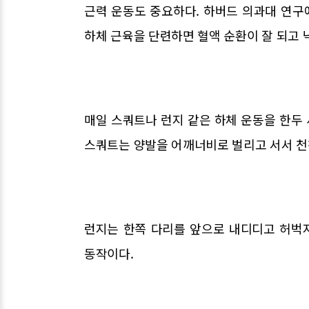
근력 운동도 중요하다. 하버드 의과대 연구에
하체 근육을 단련하면 혈액 순환이 잘 되고 
매일 스쿼트나 런지 같은 하체 운동을 한두 
스쿼트는 양발을 어깨너비로 벌리고 서서 천
런지는 한쪽 다리를 앞으로 내디디고 허벅
동작이다.