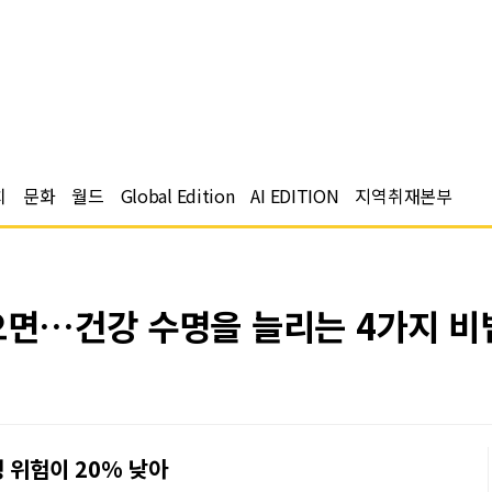
치
문화
월드
Global Edition
AI EDITION
지역취재본부
먹으면…건강 수명을 늘리는 4가지 비
 위험이 20% 낮아