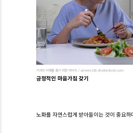
기사의 이해를 돕기 위한 이미지. / amenic181-shutterstock.com
긍정적인 마음가짐 갖기
노화를 자연스럽게 받아들이는 것이 중요하