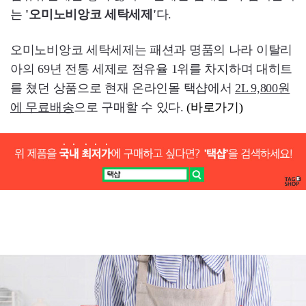
는
'오미노비앙코 세탁세제'
다.
오미노비앙코 세탁세제는 패션과 명품의 나라 이탈리
아의 69년 전통 세제로 점유율 1위를 차지하며 대히트
를 쳤던 상품으로 현재 온라인몰 택샵에서
2L 9,800원
에 무료배송
으로 구매할 수 있다.
(바로가기)