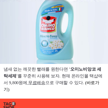
냄새 없는 깨끗한 빨래를 원한다면
'오미노비앙코 세
탁세제'
를 꾸준히 사용해 보자. 현재 온라인몰 택샵에
서 9,800원에
무료배송
으로 구매할 수 있다.
(바로가
기)