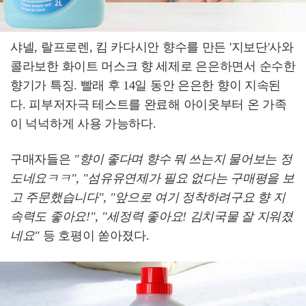
샤넬, 랄프로렌, 킴 카다시안 향수를 만든 '지보단'사와
콜라보한 화이트 머스크 향 세제로 은은하면서 순수한
향기가 특징. 빨래 후 14일 동안 은은한 향이 지속된
다. 피부저자극 테스트를 완료해 아이옷부터 온 가족
이 넉넉하게 사용 가능하다.
구매자들은
"향이 좋다며 향수 뭐 쓰는지 물어보는 정
도네요ㅋㅋ", "섬유유연제가 필요 없다는 구매평을 보
고 주문했습니다", "앞으로 여기 정착하려구요 향 지
속력도 좋아요!", "세정력 좋아요! 김치국물 잘 지워졌
네요"
등 호평이 쏟아졌다.