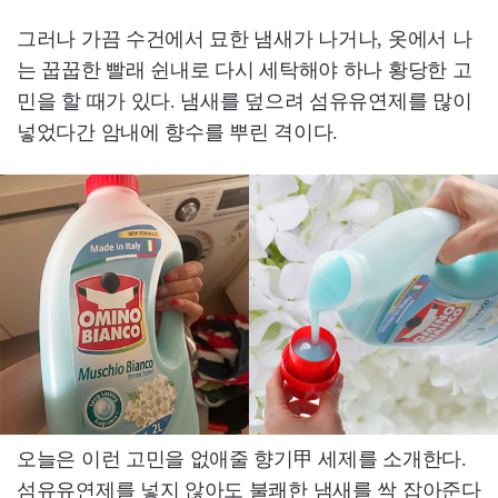
그러나 가끔 수건에서 묘한 냄새가 나거나, 옷에서 나
는 꿉꿉한 빨래 쉰내로 다시 세탁해야 하나 황당한 고
민을 할 때가 있다. 냄새를 덮으려 섬유유연제를 많이
넣었다간 암내에 향수를 뿌린 격이다.
오늘은 이런 고민을 없애줄 향기甲 세제를 소개한다.
섬유유연제를 넣지 않아도 불쾌한 냄새를 싹 잡아준다