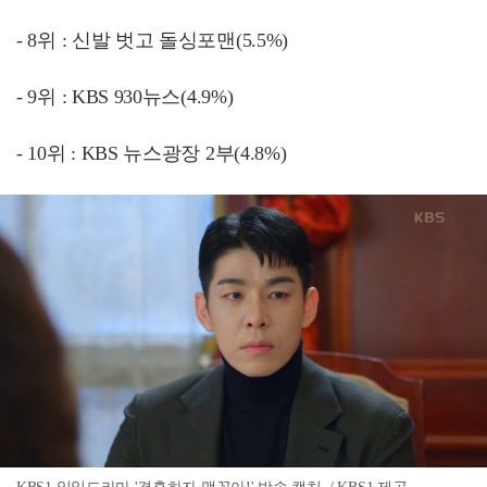
- 8위 : 신발 벗고 돌싱포맨(5.5%)
- 9위 : KBS 930뉴스(4.9%)
- 10위 : KBS 뉴스광장 2부(4.8%)