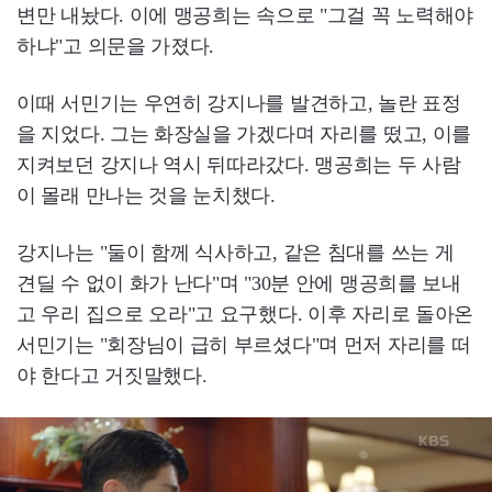
변만 내놨다. 이에 맹공희는 속으로 "그걸 꼭 노력해야
하냐"고 의문을 가졌다.
이때 서민기는 우연히 강지나를 발견하고, 놀란 표정
을 지었다. 그는 화장실을 가겠다며 자리를 떴고, 이를
지켜보던 강지나 역시 뒤따라갔다. 맹공희는 두 사람
이 몰래 만나는 것을 눈치챘다.
강지나는 "둘이 함께 식사하고, 같은 침대를 쓰는 게
견딜 수 없이 화가 난다"며 "30분 안에 맹공희를 보내
고 우리 집으로 오라"고 요구했다. 이후 자리로 돌아온
서민기는 "회장님이 급히 부르셨다"며 먼저 자리를 떠
야 한다고 거짓말했다.