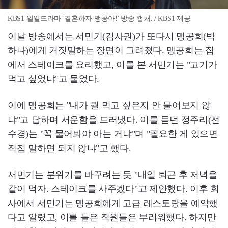
KBS1 일일드라마 '결혼하자 맹꽁아!' 방송 캡처. / KBS1 제공
이날 방송에서는 서민기(김사권)가 또다시 맹공희(박
하나)에게 거짓말하는 장면이 그려졌다. 맹공희는 집
에서 스테이크를 요리했고, 이를 본 서민기는 "고기가
먹고 싶었냐"고 물었다.
이에 맹공희는 "내가 뭘 먹고 싶은지 안 물어보지 않
냐"고 답하며 서운함을 드러냈다. 이를 듣던 정주리(전
수경)는 "꼭 물어봐야 아는 거냐"며 "필요한 게 있으면
직접 말하면 되지 않냐"고 했다.
서민기는 분위기를 바꾸려는 듯 "내일 퇴근 후 저녁을
같이 먹자. 스테이크를 사주겠다"고 제안했다. 이후 회
사에서 서민기는 맹공희에게 고급 레스토랑을 예약했
다고 알렸고, 이를 들은 직원들은 부러워했다. 하지만