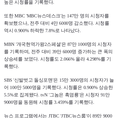
높은 시청률을 기록했다.
또한 MBC 'MBC뉴스데스크'는 147만 명의 시청자를
확보했으나, 전주 대비 4만 6000명 감소했다. 시청률
역시 0.900% 하락한 7.8%로 나타났다.
MBN '개국현역가왕2스페셜'은 87만 1000명의 시청자
를 기록하며, 전주 대비 39만 6000명 증가하는 큰 폭의
상승세를 보였다. 시청률도 2.066% 올라 4.298%를 기
록했다.
SBS '신발벗고 돌싱포맨'은 15만 3000명의 시청자가 늘
어 100만 5000명을 기록했다. 시청률은 0.900% 상승한
5.5%로 집계됐다. tvN '그놈은 흑염룡'은 시청자 91만
9000명을 동원해 시청률 3.459%를 기록했다.
뉴스 프로그램에서는 JTBC 'JTBC뉴스룸'이 89만 9000