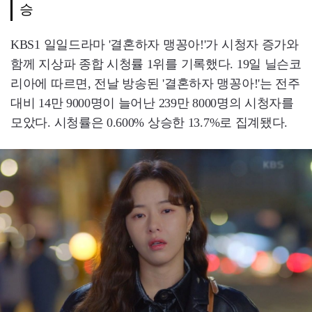
승
KBS1 일일드라마 '결혼하자 맹꽁아!'가 시청자 증가와
함께 지상파 종합 시청률 1위를 기록했다. 19일 닐슨코
리아에 따르면, 전날 방송된 '결혼하자 맹꽁아!'는 전주
대비 14만 9000명이 늘어난 239만 8000명의 시청자를
모았다. 시청률은 0.600% 상승한 13.7%로 집계됐다.