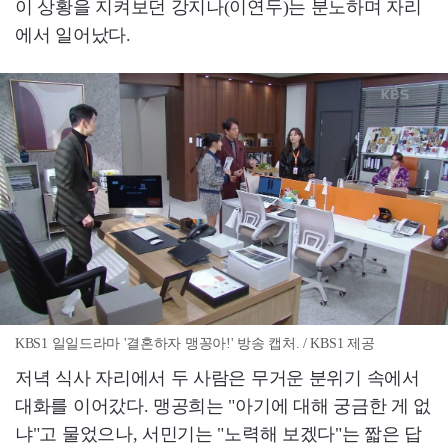
이 상황을 지켜보던 강지나(이연두)는 분노하며 자리
에서 일어났다.
KBS1 일일드라마 '결혼하자 맹꽁아!' 방송 캡처. / KBS1 제공
저녁 식사 자리에서 두 사람은 무거운 분위기 속에서
대화를 이어갔다. 맹공희는 "아기에 대해 궁금한 게 없
냐"고 물었으나, 서민기는 "노력해 보겠다"는 짧은 답