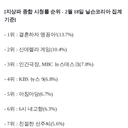
[지상파 종합 시청률 순위 - 2월 18일 닐슨코리아 집계
기준]
- 1위 : 결혼하자 맹꽁아!(13.7%)
- 2위 : 신데렐라 게임(10.4%)
- 3위 : 인간극장, MBC 뉴스데스크(7.8%)
- 4위 : KBS 뉴스 9(6.8%)
- 5위 : 아침마당(6.7%)
- 6위 : 6시 내고향(6.3%)
- 7위 : 친절한 선주씨(5.6%)