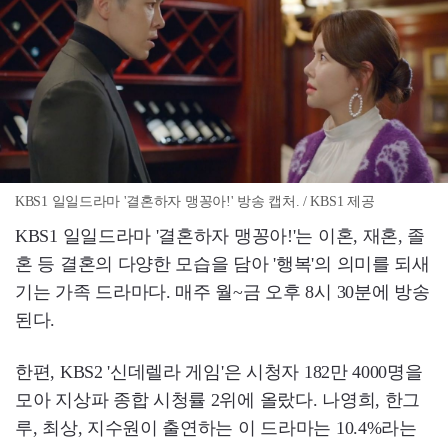
KBS1 일일드라마 '결혼하자 맹꽁아!' 방송 캡처. / KBS1 제공
KBS1 일일드라마 '결혼하자 맹꽁아!'는 이혼, 재혼, 졸
혼 등 결혼의 다양한 모습을 담아 '행복'의 의미를 되새
기는 가족 드라마다. 매주 월~금 오후 8시 30분에 방송
된다.
한편, KBS2 '신데렐라 게임'은 시청자 182만 4000명을
모아 지상파 종합 시청률 2위에 올랐다. 나영희, 한그
루, 최상, 지수원이 출연하는 이 드라마는 10.4%라는