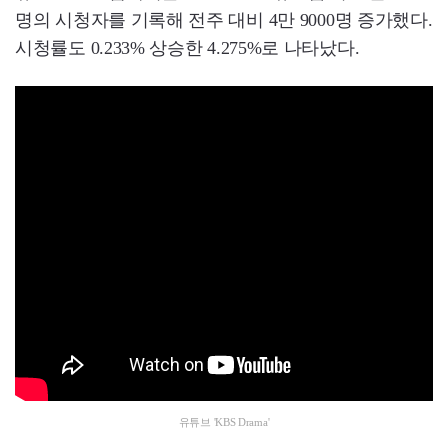
명의 시청자를 기록해 전주 대비 4만 9000명 증가했다.
시청률도 0.233% 상승한 4.275%로 나타났다.
유튜브 'KBS Drama'