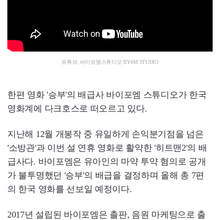
유튜브, 바이포엠스튜디오 BY4M STUDIO
한편 영화 '승부'의 배급사 바이포엠 스튜디오가 한국
영화계에 다크호스로 떠오르고 있다.
지난해 12월 개봉작 중 유일하게 손익분기점을 넘은
'소방관'과 이번 설 연휴 영화로 활약한 '히트맨2'의 배
급사다. 바이포엠은 유아인의 마약 투약 혐의로 공개
가 불투명했던 '승부'의 배급을 결정하며 올해 총 7편
의 한국 영화를 선보일 예정이다.
2017년 설립된 바이포엠은 촐판, 음원 마케팅으로 출