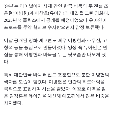
'승부'는 라이벌이자 사제 간인 한국 바둑의 두 전설 조
훈현(이병헌)과 이창호(유아인)의 대결을 그린 영화다.
2023년 넷플릭스에서 공개될 예정이었으나 유아인이
프로포폴 투약 혐의로 수사받으면서 잠정 보류했다.
이날 공개된 영화 예고편도 배우 이병헌과 조우진, 고
창석 등을 중심으로 만들어졌다. 영상 속 유아인은 편
집을 통해 이병헌과 바둑을 두는 뒷모습만 나오게 됐
다.
특히 대한민국 바둑 레전드 조훈현으로 분한 이병헌의
색다른 모습이 담겼다. 이병헌은 인간의 희로애락을
극적으로 표현하며 시선을 끌었다. 이창호 아역을 맡
은 김강훈은 유아인을 대신해 예고편에서 많은 비중을
차지했다.