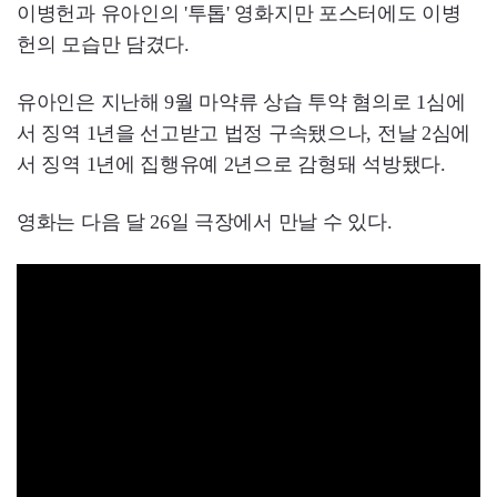
이병헌과 유아인의 '투톱' 영화지만 포스터에도 이병
헌의 모습만 담겼다.
유아인은 지난해 9월 마약류 상습 투약 혐의로 1심에
서 징역 1년을 선고받고 법정 구속됐으나, 전날 2심에
서 징역 1년에 집행유예 2년으로 감형돼 석방됐다.
영화는 다음 달 26일 극장에서 만날 수 있다.