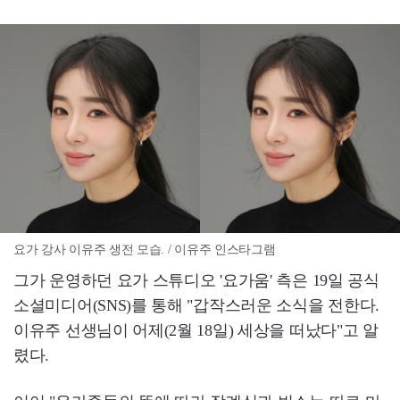
요가 강사 이유주 생전 모습. / 이유주 인스타그램
그가 운영하던 요가 스튜디오 '요가움' 측은 19일 공식
소셜미디어(SNS)를 통해 "갑작스러운 소식을 전한다.
이유주 선생님이 어제(2월 18일) 세상을 떠났다"고 알
렸다.