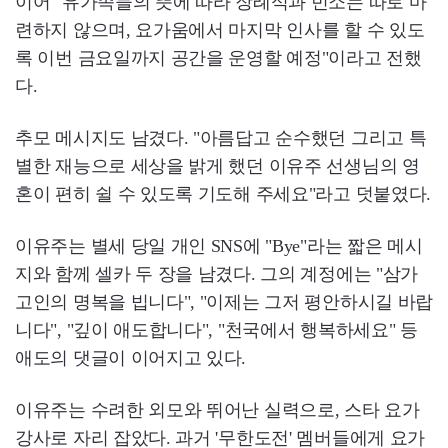
이어 "유가족들의 뜻에 따라 장례식과 빈소는 따로 마
련하지 않으며, 요가움에서 마지막 인사를 할 수 있도
록 이번 금요일까지 공간을 운영할 예정"이라고 전했
다.
추모 메시지도 남겼다. "아름답고 순수했던 그리고 특
별한 재능으로 세상을 밝게 했던 이유주 선생님의 영
혼이 편히 쉴 수 있도록 기도해 주세요"라고 덧붙였다.
이유주는 별세 당일 개인 SNS에 "Bye"라는 짧은 메시
지와 함께 셀카 두 장을 남겼다. 그의 계정에는 "삼가
고인의 명복을 빕니다", "이제는 그저 평안하시길 바랍
니다", "깊이 애도합니다", "천국에서 행복하세요" 등
애도의 댓글이 이어지고 있다.
이유주는 수려한 외모와 뛰어난 실력으로, 스타 요가
강사로 자리 잡았다. 과거 '무한도전' 멤버들에게 요가