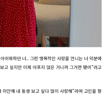
 아쉬워하던 너.. 그런 맹목적인 사랑을 언니는 너 덕분에
 보고 싶지만 이제 아프지 않은 거니까 그거면 됐어"라고
 미안해 내 동생 보고 싶다 많이 사랑해"라며 고인을 향