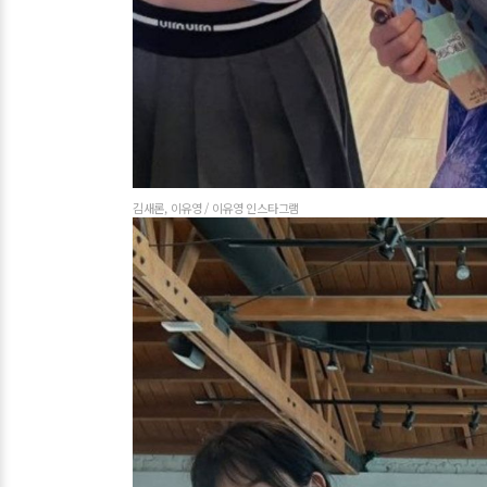
김새론, 이유영 / 이유영 인스타그램