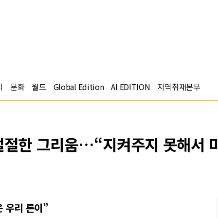
치
문화
월드
Global Edition
AI EDITION
지역취재본부
 절절한 그리움…“지켜주지 못해서 
은 우리 론이”