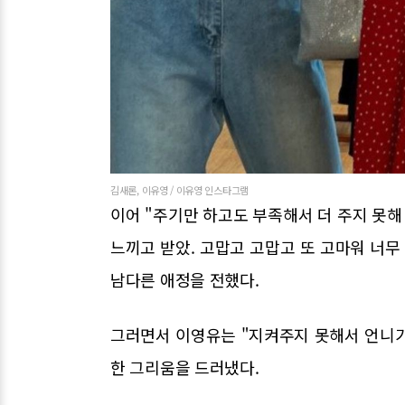
김새론, 이유영 / 이유영 인스타그램
이어 "주기만 하고도 부족해서 더 주지 못해
느끼고 받았. 고맙고 고맙고 또 고마워 너무
남다른 애정을 전했다.
그러면서 이영유는 "지켜주지 못해서 언니가
한 그리움을 드러냈다.