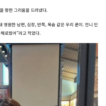
론을 향한 그리움을 드러냈다.
 영원한 남편, 심장, 반쪽, 목숨 같은 우리 론이. 언니 인
다채로웠어"라고 적었다.