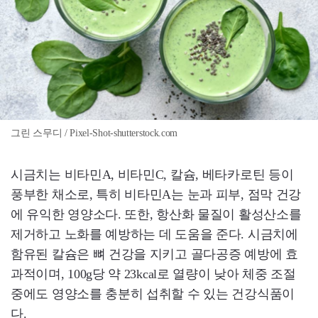
그린 스무디 / Pixel-Shot-shutterstock.com
시금치는 비타민A, 비타민C, 칼슘, 베타카로틴 등이
풍부한 채소로, 특히 비타민A는 눈과 피부, 점막 건강
에 유익한 영양소다. 또한, 항산화 물질이 활성산소를
제거하고 노화를 예방하는 데 도움을 준다. 시금치에
함유된 칼슘은 뼈 건강을 지키고 골다공증 예방에 효
과적이며, 100g당 약 23kcal로 열량이 낮아 체중 조절
중에도 영양소를 충분히 섭취할 수 있는 건강식품이
다.