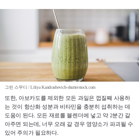
그린 스무디 / Liliya Kandrashevich-shutterstock.com
또한, 아보카도를 제외한 모든 과일은 껍질째 사용하
는 것이 항산화 성분과 비타민을 충분히 섭취하는 데
도움이 된다. 모든 재료를 블렌더에 넣고 약 2분간 갈
아주면 되는데, 너무 오래 갈 경우 영양소가 파괴될 수
있어 주의가 필요하다.