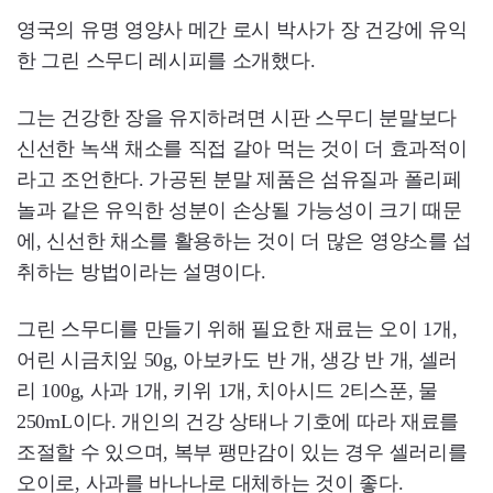
영국의 유명 영양사 메간 로시 박사가 장 건강에 유익
한 그린 스무디 레시피를 소개했다.
그는 건강한 장을 유지하려면 시판 스무디 분말보다
신선한 녹색 채소를 직접 갈아 먹는 것이 더 효과적이
라고 조언한다. 가공된 분말 제품은 섬유질과 폴리페
놀과 같은 유익한 성분이 손상될 가능성이 크기 때문
에, 신선한 채소를 활용하는 것이 더 많은 영양소를 섭
취하는 방법이라는 설명이다.
그린 스무디를 만들기 위해 필요한 재료는 오이 1개,
어린 시금치잎 50g, 아보카도 반 개, 생강 반 개, 셀러
리 100g, 사과 1개, 키위 1개, 치아시드 2티스푼, 물
250mL이다. 개인의 건강 상태나 기호에 따라 재료를
조절할 수 있으며, 복부 팽만감이 있는 경우 셀러리를
오이로, 사과를 바나나로 대체하는 것이 좋다.