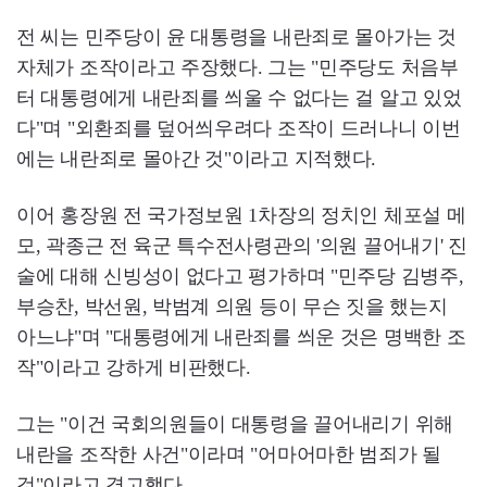
전 씨는 민주당이 윤 대통령을 내란죄로 몰아가는 것
자체가 조작이라고 주장했다. 그는 "민주당도 처음부
터 대통령에게 내란죄를 씌울 수 없다는 걸 알고 있었
다"며 "외환죄를 덮어씌우려다 조작이 드러나니 이번
에는 내란죄로 몰아간 것"이라고 지적했다.
이어 홍장원 전 국가정보원 1차장의 정치인 체포설 메
모, 곽종근 전 육군 특수전사령관의 '의원 끌어내기' 진
술에 대해 신빙성이 없다고 평가하며 "민주당 김병주,
부승찬, 박선원, 박범계 의원 등이 무슨 짓을 했는지
아느냐"며 "대통령에게 내란죄를 씌운 것은 명백한 조
작"이라고 강하게 비판했다.
그는 "이건 국회의원들이 대통령을 끌어내리기 위해
내란을 조작한 사건"이라며 "어마어마한 범죄가 될
것"이라고 경고했다.