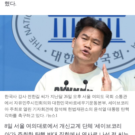
했다.
한국사 강사 전한길 씨가 지난달 26일 오후 서울 여의도 국회 소통관
에서 자유민주시민회의와 대한민국바로세우기운동본부, 세이브코리
아 주최로 열린 기자회견에 참석해 헌법재판소의 윤석열 대통령 탄핵
각하를 촉구하고 있다. /뉴스1
8일 서울 여의대로에서 개신교계 단체 '세이브코리
아'가 주최한 탄핵 반대 집회에서 연사로 나선 전 씨는