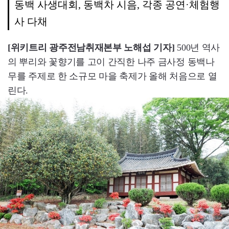
동백 사생대회, 동백차 시음, 각종 공연·체험행
사 다채
[위키트리 광주전남취재본부 노해섭 기자]
500년 역사
의 뿌리와 꽃향기를 고이 간직한 나주 금사정 동백나
무를 주제로 한 소규모 마을 축제가 올해 처음으로 열
린다.