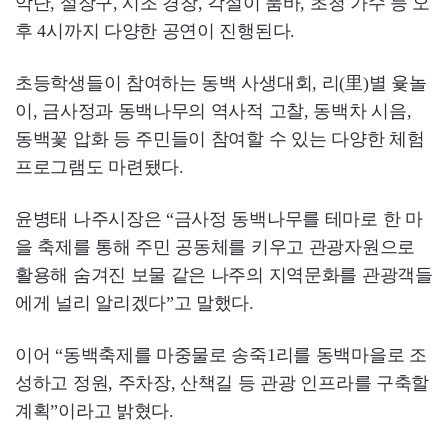
악단, 설장구, 시조 경창, 각설이 품바, 초청 가수 등 오
후 4시까지 다양한 공연이 진행된다.
초등학생들이 참여하는 동백 사생대회, 리(里)별 윷놀
이, 금사정과 동백나무의 역사적 고찰, 동백차 시음,
동백꽃 압화 등 주민들이 참여할 수 있는 다양한 체험
프로그램도 마련됐다.
윤병태 나주시장은 “금사정 동백나무를 테마로 한 마
을 축제를 통해 주민 공동체를 키우고 관광자원으로
활용해 숨겨진 보물 같은 나주의 지역문화를 관광객들
에게 널리 알리겠다”고 말했다.
이어 “동백축제를 마중물로 송죽1리를 동백마을로 조
성하고 정원, 주차장, 산책길 등 관광 인프라를 구축할
계획”이라고 밝혔다.