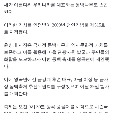
세가 아름다워 우리나라를 대표하는 동백나무로 손꼽
힌다.
이러한 가치를 인정받아 2009년 천연기념물 제515호
로 지정됐다.
윤병태 시장은 금사정 동백나무의 역사문화적 가치를
보존하고 이를 활용해 마을 관광자원 발굴과 주민들의
화합을 도모하고자 이번 동백 축제를 왕곡면에 제안했
다.
이에 왕곡면에선 금강계 후손 대표, 마을 이장 등 금사
정 동백축제 추진위원회를 구성했으며 이달 29일 행사
를 개최한다.
축제는 오전 9시 30분 왕곡 풍물패를 시작으로 시립국