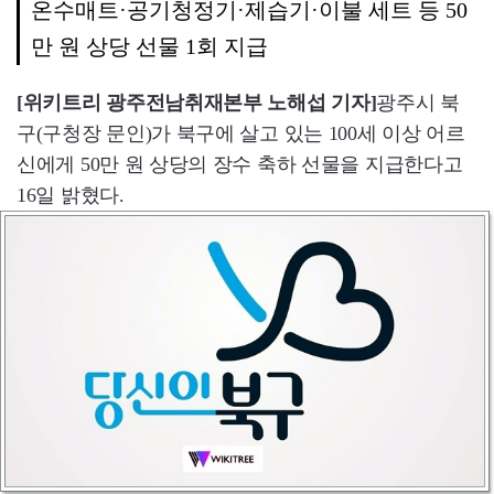
온수매트·공기청정기·제습기·이불 세트 등 50
만 원 상당 선물 1회 지급
[위키트리 광주전남취재본부 노해섭 기자]
광주시 북
구(구청장 문인)가 북구에 살고 있는 100세 이상 어르
신에게 50만 원 상당의 장수 축하 선물을 지급한다고
16일 밝혔다.