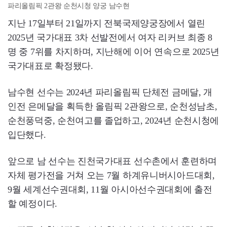
파리올림픽 2관왕 순천시청 양궁 남수현
지난 17일부터 21일까지 전북국제양궁장에서 열린
2025년 국가대표 3차 선발전에서 여자 리커브 최종 8
명 중 7위를 차지하며, 지난해에 이어 연속으로 2025년
국가대표로 확정됐다.
남수현 선수는 2024년 파리올림픽 단체전 금메달, 개
인전 은메달을 획득한 올림픽 2관왕으로, 순천성남초,
순천풍덕중, 순천여고를 졸업하고, 2024년 순천시청에
입단했다.
앞으로 남 선수는 진천국가대표 선수촌에서 훈련하며
자체 평가전을 거쳐 오는 7월 하계유니버시아드대회,
9월 세계선수권대회, 11월 아시아선수권대회에 출전
할 예정이다.