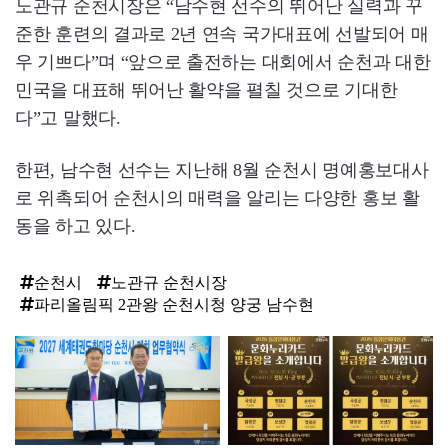
노관규 순천시장은 “남수현 선수의 뛰어난 실력과 꾸
준한 훈련의 결과로 2년 연속 국가대표에 선발되어 매
우 기쁘다”며 “앞으로 출전하는 대회에서 순천과 대한
민국을 대표해 뛰어난 활약을 펼칠 것으로 기대한
다”고 말했다.
한편, 남수현 선수는 지난해 8월 순천시 명예홍보대사
로 위촉되어 순천시의 매력을 알리는 다양한 홍보 활
동을 하고 있다.
순천시
노관규 순천시장
파리올림픽 2관왕 순천시청 양궁 남수현
탑
라
인