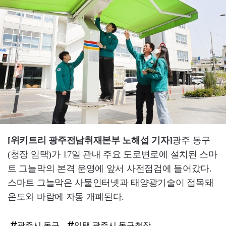
[위키트리 광주전남취재본부 노해섭 기자]
광주 동구
(청장 임택)가 17일 관내 주요 도로변로에 설치된 스마
트 그늘막의 본격 운영에 앞서 사전점검에 들어갔다.
스마트 그늘막은 사물인터넷과 태양광기술이 접목돼
온도와 바람에 자동 개폐된다.
광주시 동구
임택 광주시 동구청장