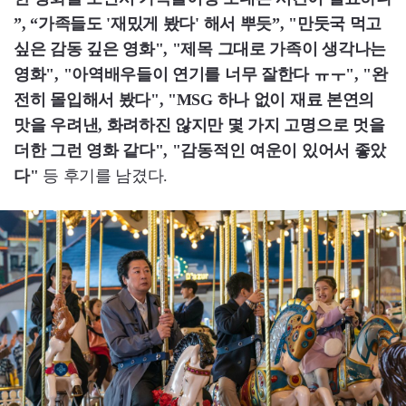
”, “가족들도 '재밌게 봤다' 해서 뿌듯”, "만둣국 먹고
싶은 감동 깊은 영화", "제목 그대로 가족이 생각나는
영화", "아역배우들이 연기를 너무 잘한다 ㅠㅜ", "완
전히 몰입해서 봤다", "MSG 하나 없이 재료 본연의
맛을 우려낸, 화려하진 않지만 몇 가지 고명으로 멋을
더한 그런 영화 같다", "감동적인 여운이 있어서 좋았
다"
등 후기를 남겼다.