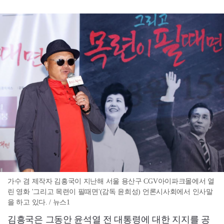
가수 겸 제작자 김흥국이 지난해 서울 용산구 CGV아이파크몰에서 열
린 영화 '그리고 목련이 필때면'(감독 윤희성) 언론시사회에서 인사말
을 하고 있다. / 뉴스1
김흥국은 그동안 윤석열 전 대통령에 대한 지지를 공