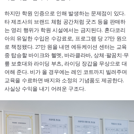
하지만 학원 인증으로 인해 발생하는 문제점이 있다.
타 제조사의 브랜드 체험 공간처럼 굿즈 등을 판매하
는 영리 행위가 학원 시설에서는 금지된다. 혼다코리
아의 유일한 수입은 수강료로, 프로그램 당 27만 원으
로 책정됐다. 27만 원을 내면 에듀케이션 센터는 교육
중 탑승할 바이크와 헬멧, 바라클라바, 상체·팔꿈치·무
릎 보호대와 라이딩 부츠, 라이딩 장갑을 무상으로 대
여해 준다. 비가 올 경우에는 레인 코트까지 빌려주며
교육을 수료하면 배지와 소정의 기념품도 제공한다.
사실상 수익을 내기 어려운 구조다.