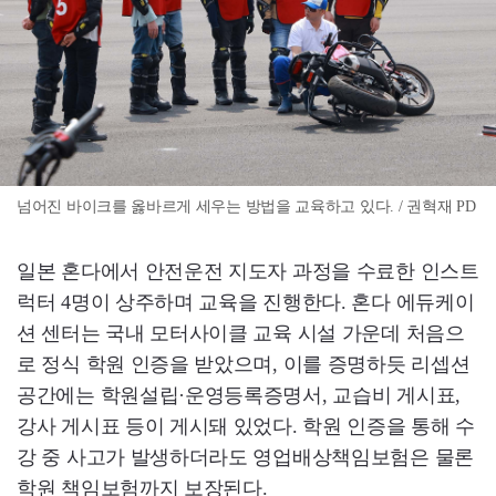
넘어진 바이크를 옳바르게 세우는 방법을 교육하고 있다. / 권혁재 PD
일본 혼다에서 안전운전 지도자 과정을 수료한 인스트
럭터 4명이 상주하며 교육을 진행한다. 혼다 에듀케이
션 센터는 국내 모터사이클 교육 시설 가운데 처음으
로 정식 학원 인증을 받았으며, 이를 증명하듯 리셉션
공간에는 학원설립·운영등록증명서, 교습비 게시표,
강사 게시표 등이 게시돼 있었다. 학원 인증을 통해 수
강 중 사고가 발생하더라도 영업배상책임보험은 물론
학원 책임보험까지 보장된다.