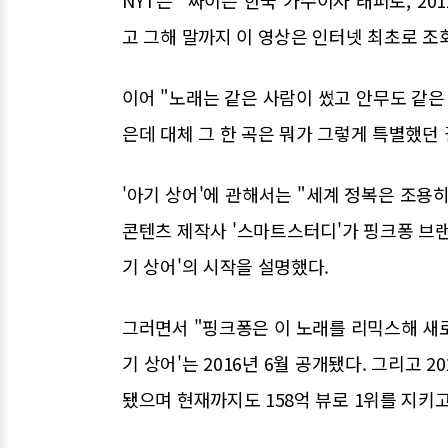
NYT는 "싸이는 한국 가수이자 래퍼로, 20
고 그해 말까지 이 영상은 인터넷 최초로 조
이어 "노래는 같은 사람이 썼고 안무도 같은
은데 대체 그 한 곡은 뭐가 그렇게 특별했던 
'아기 상어'에 관해서는 "세계 정복은 조용히
콘텐츠 제작사 '스마트스터디'가 핑크퐁 브
기 상어'의 시작을 설명했다.
그러면서 "핑크퐁은 이 노래를 리믹스해 새
기 상어'는 2016년 6월 공개됐다. 그리고 
됐으며 현재까지도 158억 뷰로 1위를 지키