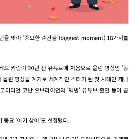
을 맞아 '중요한 순간들'(biggest moment) 18가지를
베드 카림이 20년 전 유튜브에 처음으로 올린 영상인 '동
유튜브에 올린 영상을 계기로 세계적인 스타가 된 첫 사례인 캐나
 코미디언 코난 오브라이언의 '먹방' 유튜브 출연 등이 꼽
 동요 '아기 상어'도 선정됐다.