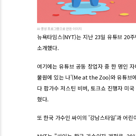
AI 생성 프로그램으로 만든 이미지
뉴욕타임스(NYT)는 지난 23일 유튜브 20주년
소개했다.
여기에는 유튜브 공동 창업자 중 한 명인 자
물원에 있는 나'(Me at the Zoo)와 
다 팝가수 저스틴 비버, 토크쇼 진행자 미국
혔다.
또 한국 가수인 싸이의 '강남스타일'과 어린이