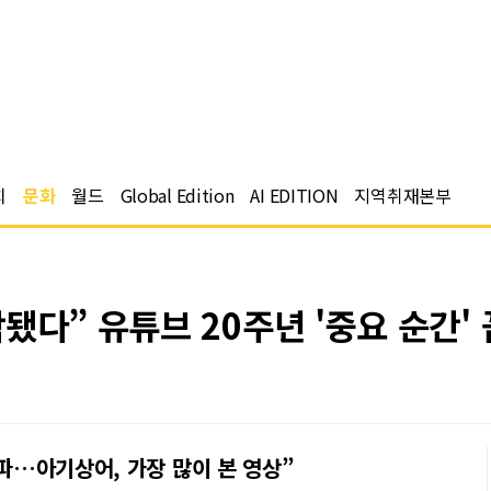
치
문화
월드
Global Edition
AI EDITION
지역취재본부
됐다” 유튜브 20주년 '중요 순간'
돌파…아기상어, 가장 많이 본 영상”