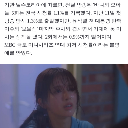
기관 닐슨코리아에 따르면, 전날 방송된 '바니와 오빠
들' 5회는 전국 시청률 1.1%를 기록했다. 지난 11일 첫
방송 당시 1.3%로 출발했지만, 윤석열 전 대통령 탄핵
이슈와 '보물섬' 마지막 주차와 겹치면서 기대에 못 미
치는 성적을 냈다. 2회에서는 0.9%까지 떨어지며
MBC 금토 미니시리즈 역대 최저 시청률이라는 불명
예를 안았다.