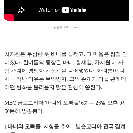
유튜브 'MBCdrama'
차지원은 무심한 듯 바니를 살폈고, 그 마음은 점점 깊
어졌다. 한여름의 등장은 바니, 황재열, 차지원 세 사
람 관계에 팽팽한 긴장감을 불어넣었다. 한여름이 다
시 나타난 이유는 무엇인지, 그의 존재가 이들 관계에
어떤 변화를 불러올지 많은 관심이 쏠린다.
MBC 금토드라마 '바니와 오빠들' 6회는 26일 오후 9시
50분에 방송된다.
['바니와 오빠들' 시청률 추이 - 닐슨코리아 전국 집계