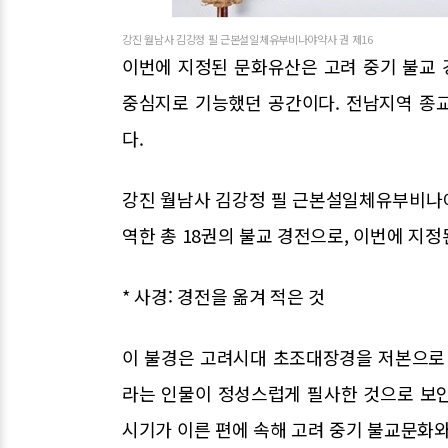
강진 월남사 김강정 필 근본설일체유부비나야약사 권 제16
이번에 지정된 문화유산은 고려 중기 불교
중심지로 기능했던 공간이다. 전남지역 종
다.
강진 월남사 김강정 필 근본설일체유부비나야
역한 총 18권의 불교 경전으로, 이번에 지정
* 사경: 경전을 옮겨 적은 것
이 불경은 고려시대 초조대장경을 저본으로 
라는 인물이 정성스럽게 필사한 것으로 보인
시기가 이른 편에 속해 고려 중기 불교문화와