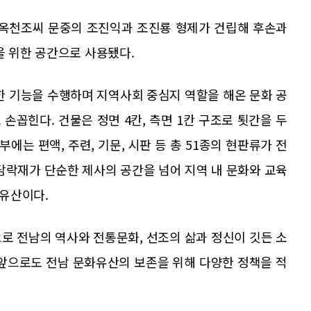
년 옥천조씨 문중의 조진익과 조진룡 형제가 건립해 후손과
을 위한 공간으로 사용됐다.
한 기능을 수행하며 지역사회 중심지 역할을 해온 문화 공
손꼽힌다. 건물은 정면 4칸, 측면 1칸 구조로 툇간을 두
부에는 편액, 주련, 기문, 시판 등 총 51종의 현판류가 전
은 담락재가 단순한 제사의 공간을 넘어 지역 내 문화와 교육
유산이다.
로 전남의 역사와 전통문화, 선조의 삶과 정신이 깃든 소
“앞으로도 전남 문화유산의 보존을 위해 다양한 정책을 적