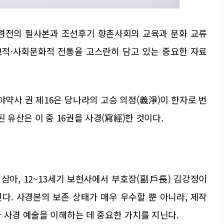
 경전의 필사본과 조선후기 향촌사회의 교육과 문화 교류
교적·사회문화적 전통을 고스란히 담고 있는 중요한 자료
약사 권 제16은 당나라의 고승 의정(義淨)이 한자로 번
된 유산은 이 중 16권을 사경(寫經)한 것이다.
삼아, 12~13세기 보현사에서 부호장(副戶長) 김강정이
다. 사경본의 보존 상태가 매우 우수할 뿐 아니라, 제작
 사경 예술을 이해하는 데 중요한 가치를 지닌다.