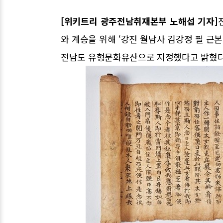
[위키트리 광주전남취재본부 노해섭 기자]
와 계승을 위해 ‘강진 월남사 김강정 필 근본
전남도 유형문화유산으로 지정했다고 밝혔다