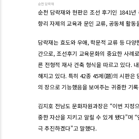
순천 담락재
순천 담락재와 현판은 조선 후기인 1841
향리 자제의 교육과 문인 교류, 공동체 활동
담락재는 효도와 우애, 학문적 교류 등 다양
간으로, 조선후기 교육문화의 중요한 사례로 
른 전형적 재사 건축 형식을 따르고 있다. 내
해지고 있다. 특히 42종 45제(題)의 시판
의 장으로 기능했음을 보여주는 귀중한 기록
김지호 전남도 문화자원과장은 “이번 지정으
중한 자산을 지키고 알릴 수 있게 됐다”며 
극 추진하겠다”고 말했다.