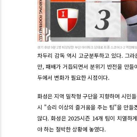
경기 후반 9분 1명 퇴장당한 부산 아이파크 상대로 최종 스코어 3-2 역전패당
차두리 감독 역시 고군분투하고 있다. 그
만, 패배가 거듭되면서 분위기 반전을 만들어
두에서 변화가 필요한 시점이다.
화성은 지역 밀착형 구단을 지향하며 시민들과
시 "승리 이상의 즐거움을 주는 팀"을 만들
않다. 화성은 2025시즌 14개 팀이 치열
야 하는 절박한 상황에 놓였다.