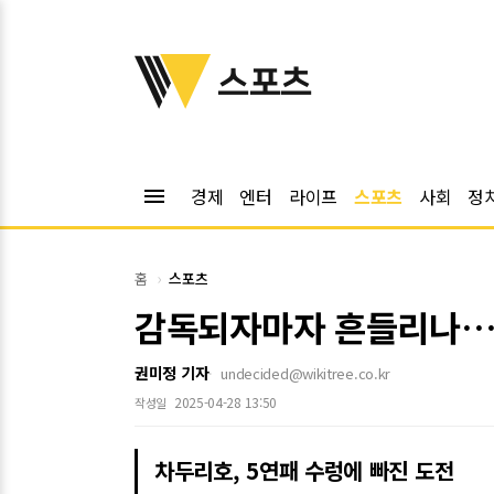
위키트리
스포츠
menu
경제
엔터
라이프
스포츠
사회
정
홈
스포츠
감독되자마자 흔들리나…
권미정 기자
undecided@wikitree.co.kr
2025-04-28 13:50
작성일
차두리호, 5연패 수렁에 빠진 도전