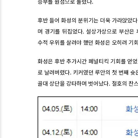
승부를 원점으로 돌렸다.
후반 들어 화성의 분위기는 더욱 가라앉았다
며 경기를 뒤집었다. 설상가상으로 부산은 
수적 우위를 살려야 했던 화성은 오히려 기회
화성은 후반 추가시간 페널티킥 기회를 얻었지
로 날려버렸다. 키커였던 루안의 첫 번째 슛
골대 상단을 강타하며 벗어났다. 절호의 찬스