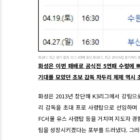
화성FC 최근 경기 결과. 리그 4연패 중인 화성FC. 최근 코리아컵 경기까지 
화성은 이번 패배로 공식전 5연패 수렁에 빠
기대를 모았던 초보 감독 차두리 체제 역시 
화성은 2013년 창단해 K3리그에서 강팀으
리 감독을 초대 프로 사령탑으로 선임하며 
FC서울 유스 사령탑 등을 거치며 지도자 경
팀을 성장시키겠다는 포부를 드러냈다. 그러