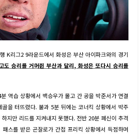
행 K리그2 9라운드에서 화성은 부산 아이파크와의 경기
고도 승리를 거머쥔 부산과 달리, 화성은 또다시 승리를
4분 역습 상황에서 백승우가 몰고 간 공을 박준서가 연결
제골을 터뜨렸다. 불과 5분 뒤에는 코너킥 상황에서 박주
 하지만 리드를 지켜내지 못했다. 전반 20분 페신이 추격
로의 패스를 받은 곤잘로가 간접 프리킥 상황에서 득점하며