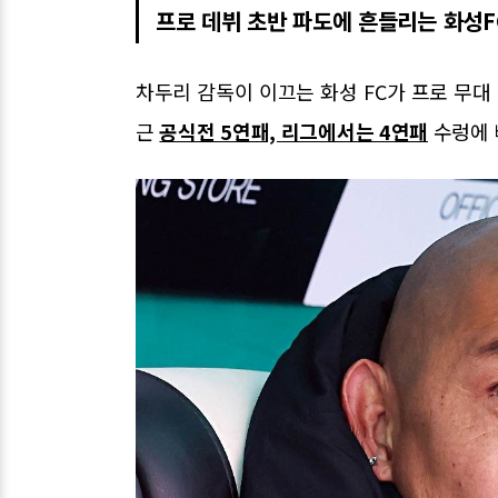
프로 데뷔 초반 파도에 흔들리는 화성F
차두리 감독이 이끄는 화성 FC가 프로 무대
근
공식전 5연패, 리그에서는 4연패
수렁에 