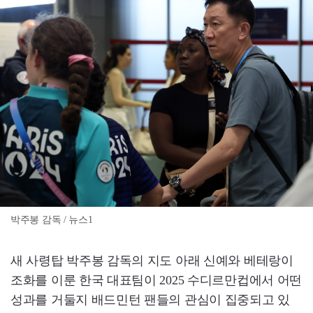
박주봉 감독 / 뉴스1
새 사령탑 박주봉 감독의 지도 아래 신예와 베테랑이
조화를 이룬 한국 대표팀이 2025 수디르만컵에서 어떤
성과를 거둘지 배드민턴 팬들의 관심이 집중되고 있