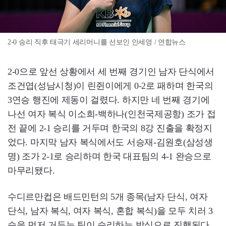
2-0 승리 직후 태극기 세리머니를 선보인 안세영 / 연합뉴스
2-0으로 앞선 상황에서 세 번째 경기인 남자 단식에서
조건엽(성남시청)이 린쥔이에게 0-2로 패하며 한국의
3연승 행진에 제동이 걸렸다. 하지만 네 번째 경기에
나선 여자 복식 이소희-백하나(인천국제공항) 조가 접
전 끝에 2-1 승리를 거두며 한국의 8강 진출을 확정지
었다. 마지막 남자 복식에서도 서승재-김원호(삼성생
명) 조가 2-1로 승리하며 한국 대표팀의 4-1 완승으로
마무리됐다.
수디르만컵은 배드민턴의 5개 종목(남자 단식, 여자
단식, 남자 복식, 여자 복식, 혼합 복식)을 모두 치러 3
승을 먼저 거두는 팀이 승리하는 방식으로 진행된다.