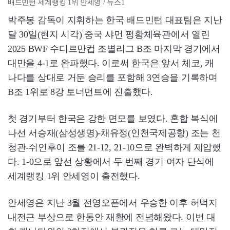
배드민턴 세계랭킹 1위 안세영 / 뉴스1
박주봉 감독이 지휘하는 한국 배드민턴 대표팀은 지난
달 30일(현지 시각) 중국 샤먼 펑황체육관에서 열린
2025 BWF 수디르만컵 조별리그 B조 마지막 경기에서
대만을 4-1로 완파했다. 이로써 한국은 앞서 체코, 캐
나다를 상대로 거둔 승리를 포함해 3연승을 기록하며
B조 1위로 8강 토너먼트에 진출했다.
첫 경기부터 한국은 강한 면모를 보였다. 혼합 복식에
나선 서승재(삼성생명)-채유정(인천국제공항) 조는 천
청관-쉬인후이 조를 21-12, 21-10으로 완벽하게 제압했
다. 1-0으로 앞선 상황에서 두 번째 경기 여자 단식에
세계랭킹 1위 안세영이 출전했다.
안세영은 지난 3월 전영오픈에서 우승한 이후 허벅지
내전근 부상으로 한동안 재활에 전념해왔다. 이번 대