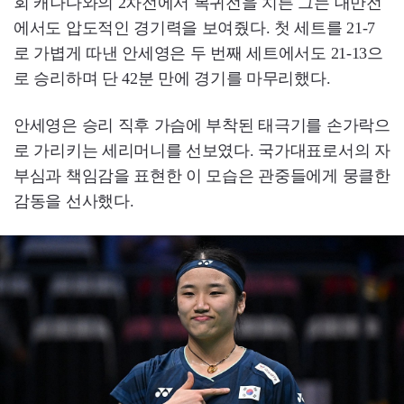
회 캐나다와의 2차전에서 복귀전을 치른 그는 대만전
에서도 압도적인 경기력을 보여줬다. 첫 세트를 21-7
로 가볍게 따낸 안세영은 두 번째 세트에서도 21-13으
로 승리하며 단 42분 만에 경기를 마무리했다.
안세영은 승리 직후 가슴에 부착된 태극기를 손가락으
로 가리키는 세리머니를 선보였다. 국가대표로서의 자
부심과 책임감을 표현한 이 모습은 관중들에게 뭉클한
감동을 선사했다.