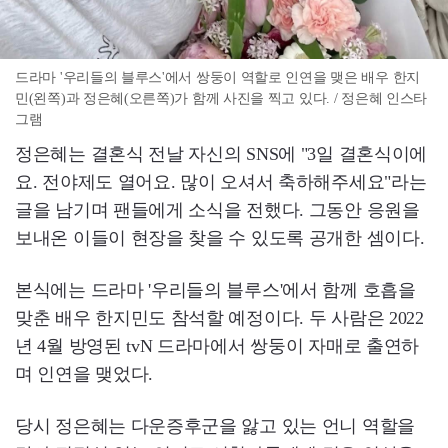
드라마 '우리들의 블루스'에서 쌍둥이 역할로 인연을 맺은 배우 한지
민(왼쪽)과 정은혜(오른쪽)가 함께 사진을 찍고 있다. / 정은혜 인스타
그램
정은혜는 결혼식 전날 자신의 SNS에 "3일 결혼식이에
요. 전야제도 열어요. 많이 오셔서 축하해주세요"라는
글을 남기며 팬들에게 소식을 전했다. 그동안 응원을
보내온 이들이 현장을 찾을 수 있도록 공개한 셈이다.
본식에는 드라마 '우리들의 블루스'에서 함께 호흡을
맞춘 배우 한지민도 참석할 예정이다. 두 사람은 2022
년 4월 방영된 tvN 드라마에서 쌍둥이 자매로 출연하
며 인연을 맺었다.
당시 정은혜는 다운증후군을 앓고 있는 언니 역할을