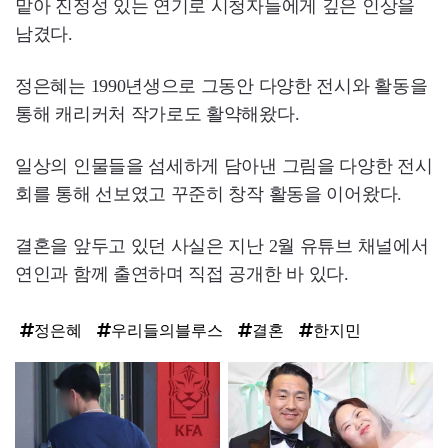
맡아 진정성 있는 연기로 시청자들에게 깊은 인상을
남겼다.
정은혜는 1990년생으로 그동안 다양한 전시와 활동을
통해 캐리커처 작가로도 활약해왔다.
일상의 인물들을 섬세하게 담아낸 그림을 다양한 전시
회를 통해 선보였고 꾸준히 창작 활동을 이어왔다.
결혼을 앞두고 있던 사실은 지난 2월 유튜브 채널에서
연인과 함께 출연하며 직접 공개한 바 있다.
정은혜
우리들의블루스
결혼
한지민
탑
라
인