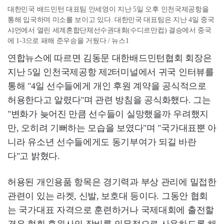
대한민국 배드민턴 대표팀 안세영이 지난 5일 오후 인천국제공항을
통해 입국하며 미소를 보이고 있다. 대한민국 대표팀은 지난 4일 중국
샤먼에서 열린 세계혼합단체선수권대회(수디르만컵) 결승에서 중국
에 1-3으로 패해 준우승을 거뒀다 / 뉴스1
연합뉴스에 따르면 김동문 대한배드민턴협회 회장은
지난 5일 인천국제공항 제2터미널에서 귀국 인터뷰를
통해 "4일 선수들에게 개인 후원 계약을 공식적으로
허용한다고 알렸다"며 관련 방침을 공식화했다. 그는
"변화가 늦어진 만큼 선수들이 실망했을까 우려했지
만, 오히려 기뻐하는 모습을 보였다"며 "국가대표뿐 아
니라 유소년 선수들에게도 동기부여가 되길 바란
다"고 밝혔다.
허용된 개인용품 항목은 경기력과 부상 관리에 밀접한
관련이 있는 라켓, 신발, 보호대 등이다. 그동안 협회
는 국가대표 자격으로 훈련하거나 국제대회에 출전할