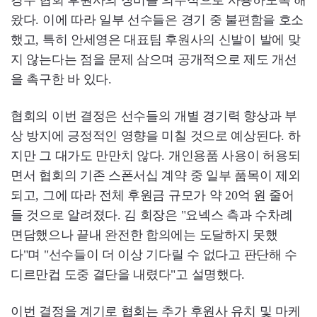
경우 협회 후원사의 장비를 의무적으로 사용하도록 해
왔다. 이에 따라 일부 선수들은 경기 중 불편함을 호소
했고, 특히 안세영은 대표팀 후원사의 신발이 발에 맞
지 않는다는 점을 문제 삼으며 공개적으로 제도 개선
을 촉구한 바 있다.
협회의 이번 결정은 선수들의 개별 경기력 향상과 부
상 방지에 긍정적인 영향을 미칠 것으로 예상된다. 하
지만 그 대가도 만만치 않다. 개인용품 사용이 허용되
면서 협회의 기존 스폰서십 계약 중 일부 품목이 제외
되고, 그에 따라 전체 후원금 규모가 약 20억 원 줄어
들 것으로 알려졌다. 김 회장은 "요넥스 측과 수차례
면담했으나 끝내 완전한 합의에는 도달하지 못했
다"며 "선수들이 더 이상 기다릴 수 없다고 판단해 수
디르만컵 도중 결단을 내렸다"고 설명했다.
이번 결정을 계기로 협회는 추가 후원사 유치 및 마케