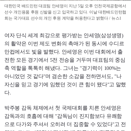
대한민국 배드민턴 대표팀 안세영이 지난 5일 오후 인천국제공항에서
선수 개인용품 후원 신발을 신고 입국하고 있다. 이날 대한배드민턴협
회는 국가대표 선수의 개인 후원 계약을 허용한다고 밝혔다 / 뉴스1
여자 단식 세계 최강으로 평가받는 안세영(삼성생명)
의 활약은 이번 제도 변화의 촉매가 된 동시에 수디르
만컵에서도 빛을 발했다. 안세영은 이번 대회에서 출
전한 모든 경기에서 5전 전승을 거두며 대표팀의 중심
축 역할을 톡톡히 해냈다. 그녀는 "경기력이 100%는
아니었던 것 같다"며 겸손한 소감을 전하면서도, "나
자신을 믿고 경기에 임했던 것이 큰 힘이 됐다"고 말했
다.
박주봉 감독 체제에서 첫 국제대회를 치른 안세영은
감독과의 호흡에 대해 "감독님이 진지함보다 유쾌함
으로 다가와 주셔서 오히려 더 집중할 수 있었다"고 전