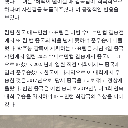
했다. 그녀는 "체력이 떨어질 때 감독님이 '적극적으로
하라'며 자신감을 북돋워주셨다"며 긍정적인 반응을
보였다.
한편 한국 배드민턴 대표팀은 이번 수디르만컵 결승전
에서 또 한 번 중국의 벽을 넘지 못하며 준우승에 머물
렀다. 박주봉 감독이 지휘하는 대표팀은 지난 4일 중국
샤먼에서 열린 2025 수디르만컵 결승에서 중국에 1-3
으로 패했다. 2023년에 열린 직전 대회에서도 중국에
밀려 준우승했다. 한국이 마지막으로 이 대회에서 우
승한 것은 2017년으로, 당시 중국을 3-2로 꺾고 정상에
올랐다. 반면 중국은 이번 승리로 2019년부터 4회 연속
대회 우승을 차지하며 배드민턴 최강국의 위상을 이어
갔다.