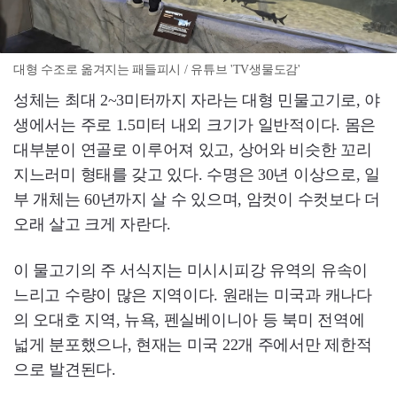
대형 수조로 옮겨지는 패들피시 / 유튜브 'TV생물도감'
성체는 최대 2~3미터까지 자라는 대형 민물고기로, 야
생에서는 주로 1.5미터 내외 크기가 일반적이다. 몸은
대부분이 연골로 이루어져 있고, 상어와 비슷한 꼬리
지느러미 형태를 갖고 있다. 수명은 30년 이상으로, 일
부 개체는 60년까지 살 수 있으며, 암컷이 수컷보다 더
오래 살고 크게 자란다.
이 물고기의 주 서식지는 미시시피강 유역의 유속이
느리고 수량이 많은 지역이다. 원래는 미국과 캐나다
의 오대호 지역, 뉴욕, 펜실베이니아 등 북미 전역에
넓게 분포했으나, 현재는 미국 22개 주에서만 제한적
으로 발견된다.