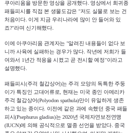
쿠아리움을 방문한 영상을 공개했다. 영상에서 희귀종
패들피시를 직접 본 생물도감은 "저도 실물로 보는 건
처음이다. 이게 지금 우리나라에 많이 안 들어와 있
죠?"라며 신기해했다.
이에 아쿠아리움 관계자는 "알려진 내용들이 없다 보
니까 사육에 실패하는 경우가 많다. 작년에 저희가 들
여와서 1년간 적응을 시켰고 곧 전시할 예정"이라고
설명했다.
패들피시(주걱 철갑상어)는 주걱 모양의 독특한 주둥
이가 특징인 고대어류로, 현재는 미국 종인 아메리카
주걱 철갑상어(Polyodon spathula)만이 유일하게 생존
하고 있는 종이다. 이전에 같은 과에 속했던 중국 패들
피시(Psephurus gladius)는 2020년 국제자연보전연맹
(IUCN)에 의해 공식적으로 멸종 선언을 받았다. 중국