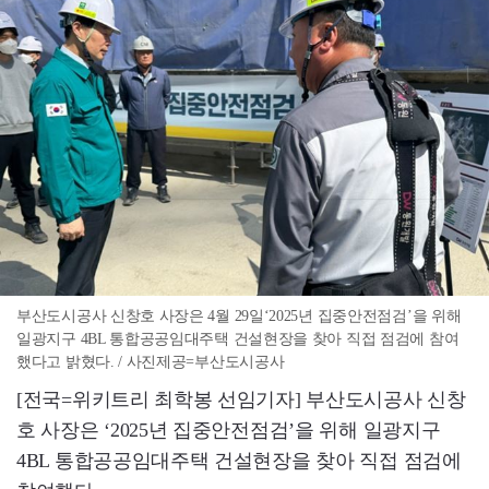
부산도시공사 신창호 사장은 4월 29일‘2025년 집중안전점검’을 위해
일광지구 4BL 통합공공임대주택 건설현장을 찾아 직접 점검에 참여
했다고 밝혔다. / 사진제공=부산도시공사
[전국=위키트리 최학봉 선임기자] 부산도시공사 신창
호 사장은 ‘2025년 집중안전점검’을 위해 일광지구
4BL 통합공공임대주택 건설현장을 찾아 직접 점검에