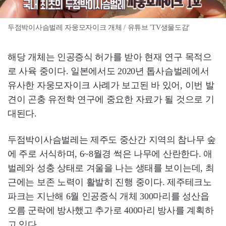
두점박이사슴벌레 자웅모자이크 개체 / 유튜브 'TV생물도감'
해당 개체는 인공증식 허가를 받아 현재 연구 목적으
로 사육 중이다. 일본에서도 2020년 톱사슴벌레에서
유사한 자웅모자이크 사례가 보고된 바 있어, 이번 발
견이 곤충 유전학 연구에 중요한 자료가 될 것으로 기
대된다.
두점박이사슴벌레는 제주도 중산간 지역의 참나무 숲
에 주로 서식하며, 6~8월경 썩은 나무에 산란한다. 애
벌레와 성충 상태로 겨울을 나는 생태를 보이는데, 최
근에는 보존 노력이 활발히 진행 중이다. 제주테크노
파크는 지난해 6월 인공증식 개체 300마리를 성산읍
오름 군락에 방사했고 추가로 400마리 방사를 계획하
고 있다.