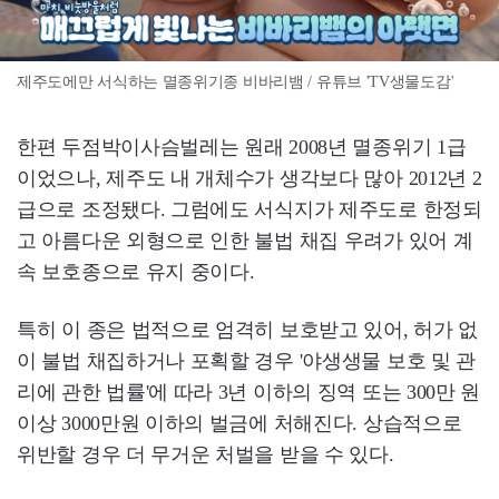
제주도에만 서식하는 멸종위기종 비바리뱀 / 유튜브 'TV생물도감'
한편 두점박이사슴벌레는 원래 2008년 멸종위기 1급
이었으나, 제주도 내 개체수가 생각보다 많아 2012년 2
급으로 조정됐다. 그럼에도 서식지가 제주도로 한정되
고 아름다운 외형으로 인한 불법 채집 우려가 있어 계
속 보호종으로 유지 중이다.
특히 이 종은 법적으로 엄격히 보호받고 있어, 허가 없
이 불법 채집하거나 포획할 경우 '야생생물 보호 및 관
리에 관한 법률'에 따라 3년 이하의 징역 또는 300만 원
이상 3000만원 이하의 벌금에 처해진다. 상습적으로
위반할 경우 더 무거운 처벌을 받을 수 있다.