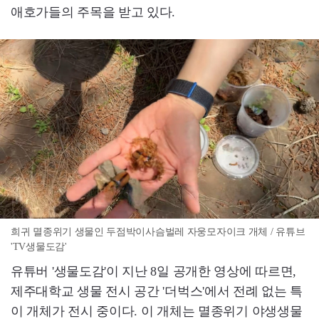
애호가들의 주목을 받고 있다.
희귀 멸종위기 생물인 두점박이사슴벌레 자웅모자이크 개체 / 유튜브
'TV생물도감'
유튜버 '생물도감'이 지난 8일 공개한 영상에 따르면,
제주대학교 생물 전시 공간 '더벅스'에서 전례 없는 특
이 개체가 전시 중이다. 이 개체는 멸종위기 야생생물