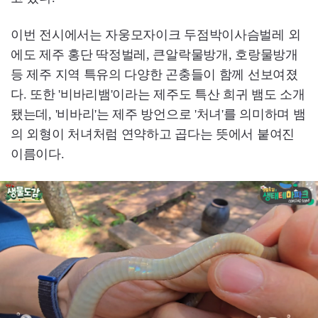
이번 전시에서는 자웅모자이크 두점박이사슴벌레 외
에도 제주 홍단 딱정벌레, 큰알락물방개, 호랑물방개
등 제주 지역 특유의 다양한 곤충들이 함께 선보여졌
다. 또한 '비바리뱀'이라는 제주도 특산 희귀 뱀도 소개
됐는데, '비바리'는 제주 방언으로 '처녀'를 의미하며 뱀
의 외형이 처녀처럼 연약하고 곱다는 뜻에서 붙여진
이름이다.