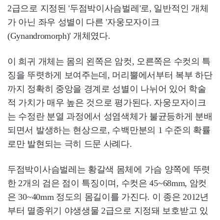
2급으로 지정된 '두점박이사슴벌레'로, 일반적인 개체
가 아닌 좌우 성별이 다른 '자웅모자이크
(Gynandromorph)' 개체였다.
이 희귀 개체는 몸의 왼쪽은 암컷, 오른쪽은 수컷의 특
징을 뚜렷하게 보여주는데, 머리뿔에서부터 복부 하단
까지 정확히 중앙을 경계로 성별이 나뉘어 있어 학술
적 가치가 매우 높은 것으로 평가된다. 자웅모자이크
는 수정란 분열 과정에서 성염색체가 불균등하게 분배
되면서 발생하는 현상으로, 수백만분의 1 수준의 확률
로만 발현되는 극히 드문 사례다.
두점박이사슴벌레는 황갈색 몸체에 가슴 양쪽에 뚜렷
한 2개의 검은 점이 특징이며, 수컷은 45~68mm, 암컷
은 30~40mm 정도의 몸길이를 가진다. 이 종은 2012년
부터 멸종위기 야생생물 2급으로 지정돼 보호받고 있