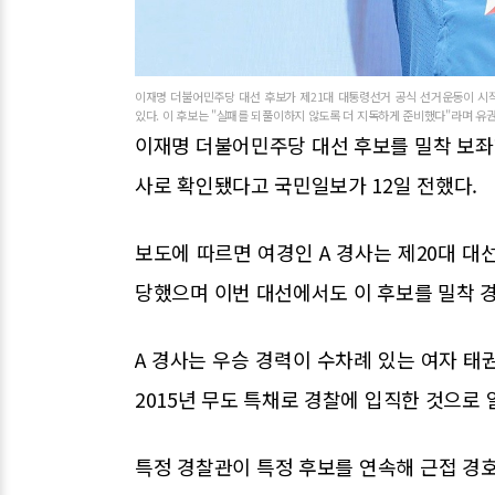
이재명 더불어민주당 대선 후보가 제21대 대통령선거 공식 선거운동이 시
있다. 이 후보는 "실패를 되풀이하지 않도록 더 지독하게 준비했다"라며 유
이재명 더불어민주당 대선 후보를 밀착 보좌
사로 확인됐다고 국민일보가 12일 전했다.
보도에 따르면 여경인 A 경사는 제20대 대
당했으며 이번 대선에서도 이 후보를 밀착 
A 경사는 우승 경력이 수차례 있는 여자 태
2015년 무도 특채로 경찰에 입직한 것으로 
특정 경찰관이 특정 후보를 연속해 근접 경호