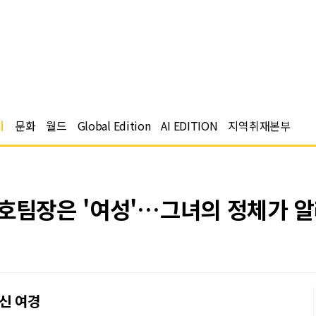
치
문화
월드
Global Edition
AI EDITION
지역취재본부
경호팀장은 '여성'…그녀의 정체가 
신 여경