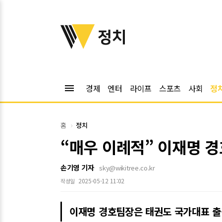
위키트리
정치
menu
경제
엔터
라이프
스포츠
사회
정
홈
정치
“매우 이례적” 이재명 
손기영 기자
sky@wikitree.co.kr
2025-05-12 11:02
작성일
이재명 경호팀장은 태권도 국가대표 출