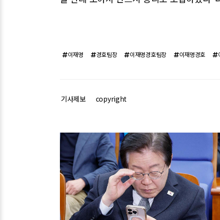
이재명
경호팀장
이재명경호팀장
이재명경호
기사제보
copyright
관련기사