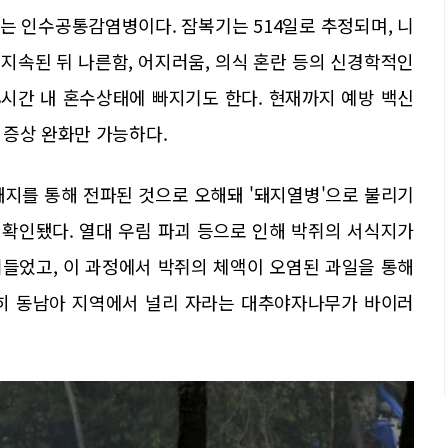
는 인수공통감염병이다. 잠복기는 514일로 추정되며, 니
 지속된 뒤 나른함, 어지러움, 의식 혼란 등의 신경학적인
48시간 내 혼수상태에 빠지기도 한다. 현재까지 예방 백신
 증상 완화만 가능하다.
돼지를 통해 전파된 것으로 오해돼 '돼지열병'으로 불리기
 확인됐다. 열대 우림 파괴 등으로 인해 박쥐의 서식지가
들었고, 이 과정에서 박쥐의 체액이 오염된 과일을 통해
특히 동남아 지역에서 널리 자라는 대추야자나무가 바이러