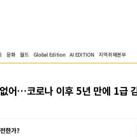
치
문화
월드
Global Edition
AI EDITION
지역취재본부
없어…코로나 이후 5년 만에 1급 감
안전한가?