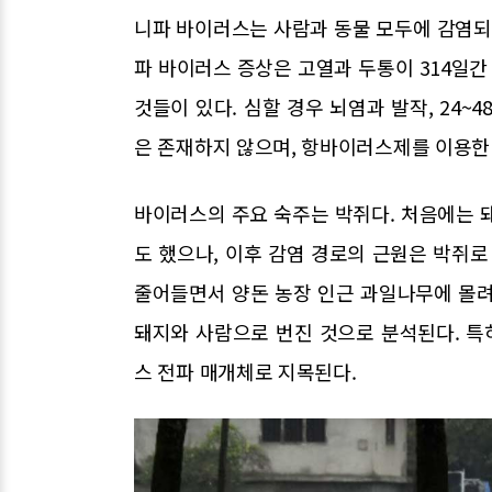
니파 바이러스는 사람과 동물 모두에 감염되
파 바이러스 증상은 고열과 두통이 314일간
것들이 있다. 심할 경우 뇌염과 발작, 24~
은 존재하지 않으며, 항바이러스제를 이용한
바이러스의 주요 숙주는 박쥐다. 처음에는 
도 했으나, 이후 감염 경로의 근원은 박쥐로
줄어들면서 양돈 농장 인근 과일나무에 몰려
돼지와 사람으로 번진 것으로 분석된다. 
스 전파 매개체로 지목된다.