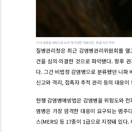
기사 내용을 바탕으로 AI가 재구성한 자료사진. 동굴 속의 박쥐.
질병관리청은 최근 감염병관리위원회를 열고
건을 심의·의결한 것으로 파악됐다. 향후 
다. 그간 비법정 감염병으로 분류됐던 니파 
신고와 격리, 접촉자 추적 관리 등의 대응이
현행 감염병예방법은 감염병을 위험도와 전파력
염병은 가장 엄격한 대응이 요구되는 범주다. 
스(MERS) 등 17종이 1급으로 지정돼 있다