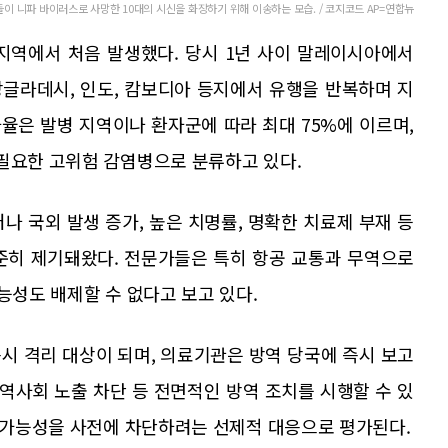
이 니파 바이러스로 사망한 10대의 시신을 화장하기 위해 이송하는 모습. / 코지코드 AP=연합뉴
 지역에서 처음 발생했다. 당시 1년 사이 말레이시아에서
방글라데시, 인도, 캄보디아 등지에서 유행을 반복하며 지
사율은 발병 지역이나 환자군에 따라 최대 75%에 이르며,
 필요한 고위험 감염병으로 분류하고 있다.
나 국외 발생 증가, 높은 치명률, 명확한 치료제 부재 등
준히 제기돼왔다. 전문가들은 특히 항공 교통과 무역으로
능성도 배제할 수 없다고 보고 있다.
즉시 격리 대상이 되며, 의료기관은 방역 당국에 즉시 보고
지역사회 노출 차단 등 전면적인 방역 조치를 시행할 수 있
행 가능성을 사전에 차단하려는 선제적 대응으로 평가된다.