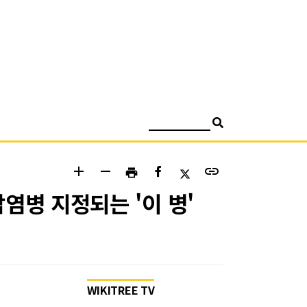
검색
add
remove
link
print
염병 지정되는 '이 병'
WIKITREE TV