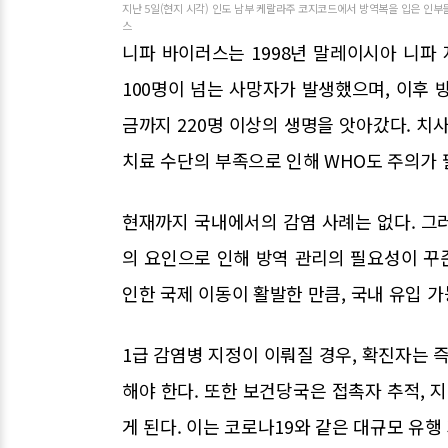
지난 5일(현지 시각) 인도 남부 케랄라주 코지코드에서 방역복을 입은 인부들
스
니파 바이러스는 1998년 말레이시아 니파
100명이 넘는 사망자가 발생했으며, 이후 
금까지 220명 이상의 생명을 앗아갔다. 치
치료 수단의 부족으로 인해 WHO도 주의가
현재까지 국내에서의 감염 사례는 없다. 그러
의 요인으로 인해 방역 관리의 필요성이 꾸
인한 국제 이동이 활발한 만큼, 국내 유입 가
1급 감염병 지정이 이뤄질 경우, 확진자는 
해야 한다. 또한 보건당국은 접촉자 추적, 
게 된다. 이는 코로나19와 같은 대규모 유