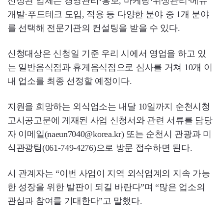
선정된 업체는 경영관리·홍보, 마케팅·위생관리·메뉴
개발·푸드테크 도입, 적용 등 다양한 분야 중 1개 분야
를 선택해 전문기관의 컨설팅을 받을 수 있다.
신청대상은 신청일 기준 우리 시에서 영업을 하고 있
는 일반음식점과 휴게음식점으로 심사를 거쳐 10개 이
내 업소를 최종 선정할 예정이다.
지원을 희망하는 외식업소는 내달 10일까지 순천시청
고시공고문에 게재된 사업 신청서와 관련 서류를 담당
자 이메일(naeun7040@korea.kr) 또는 순천시 관광과 미
식관광팀(061-749-4276)으로 방문 접수하면 된다.
시 관계자는 “이번 사업이 지역 외식업계의 지속 가능
한 성장을 위한 발판이 되길 바란다”며 “많은 업소의
관심과 참여를 기대한다”고 말했다.