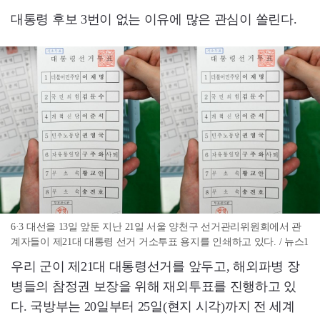
대통령 후보 3번이 없는 이유에 많은 관심이 쏠린다.
6·3 대선을 13일 앞둔 지난 21일 서울 양천구 선거관리위원회에서 관
계자들이 제21대 대통령 선거 거소투표 용지를 인쇄하고 있다. / 뉴스1
우리 군이 제21대 대통령선거를 앞두고, 해외파병 장
병들의 참정권 보장을 위해 재외투표를 진행하고 있
다. 국방부는 20일부터 25일(현지 시각)까지 전 세계