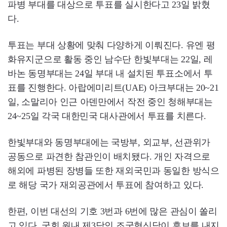
파병 부대를 대상으로 투표를 실시한다고 23일 밝혔
다.
투표는 부대 상황에 맞춰 다양하게 이뤄진다. 유엔 평
화유지군으로 활동 중인 남수단 한빛부대는 22일, 레
바논 동명부대는 24일 부대 내 설치된 투표소에서 투
표를 진행한다. 아랍에미리트(UAE) 아크부대는 20~21
일, 소말리아 인근 아덴만에서 작전 중인 청해부대는
24~25일 각국 대한민국 대사관에서 투표를 치른다.
한빛부대와 동명부대에는 국방부, 외교부, 선관위가
공동으로 파견한 참관인이 배치됐다. 개인 자격으로
해외에 파병된 장병들 또한 재외국민과 동일한 방식으
로 해당 국가 재외공관에서 투표에 참여하고 있다.
한편, 이번 대선의 기호 3번과 6번에 많은 관심이 쏠리
고 있다. 국회 원내 제3당인 조국혁신당이 후보를 내지