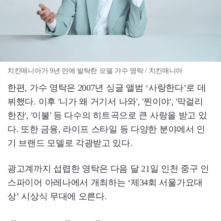
치킨매니아가 9년 만에 발탁한 모델 가수 영탁 / 치킨매니아
한편, 가수 영탁은 2007년 싱글 앨범 ‘사랑한다’로 데
뷔했다. 이후 '니가 왜 거기서 나와', '찐이야', '막걸리
한잔', '이불' 등 다수의 히트곡으로 큰 사랑을 받고 있
다. 또한 금융, 라이프 스타일 등 다양한 분야에서 인
기 브랜드 모델로 각광받고 있다.
광고계까지 섭렵한 영탁은 다음 달 21일 인천 중구 인
스파이어 아레나에서 개최하는 ‘제34회 서울가요대
상’ 시상식 무대에 오른다.