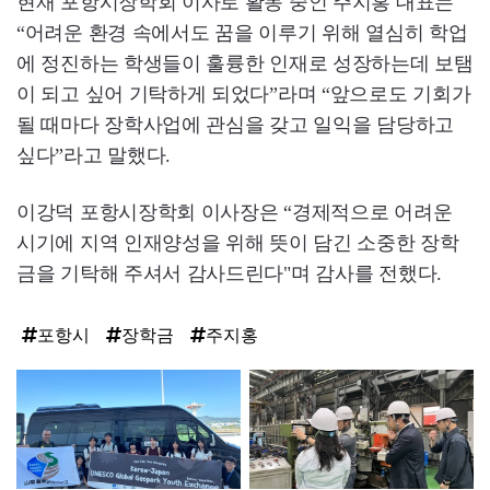
현재 포항시장학회 이사로 활동 중인 주지홍 대표는
“어려운 환경 속에서도 꿈을 이루기 위해 열심히 학업
에 정진하는 학생들이 훌륭한 인재로 성장하는데 보탬
이 되고 싶어 기탁하게 되었다”라며 “앞으로도 기회가
될 때마다 장학사업에 관심을 갖고 일익을 담당하고
싶다”라고 말했다.
이강덕 포항시장학회 이사장은 “경제적으로 어려운
시기에 지역 인재양성을 위해 뜻이 담긴 소중한 장학
금을 기탁해 주셔서 감사드린다"며 감사를 전했다.
포항시
장학금
주지홍
탑
라
인