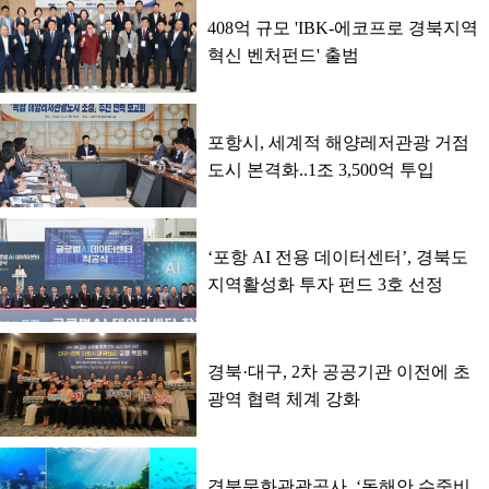
408억 규모 'IBK-에코프로 경북지역
혁신 벤처펀드' 출범
포항시, 세계적 해양레저관광 거점
도시 본격화..1조 3,500억 투입
‘포항 AI 전용 데이터센터’, 경북도
지역활성화 투자 펀드 3호 선정
경북·대구, 2차 공공기관 이전에 초
광역 협력 체계 강화
경북문화관광공사, ‘동해안 수중비