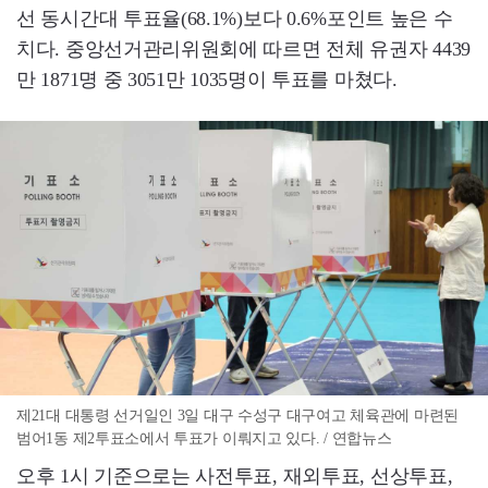
선 동시간대 투표율(68.1%)보다 0.6%포인트 높은 수
치다. 중앙선거관리위원회에 따르면 전체 유권자 4439
만 1871명 중 3051만 1035명이 투표를 마쳤다.
제21대 대통령 선거일인 3일 대구 수성구 대구여고 체육관에 마련된
범어1동 제2투표소에서 투표가 이뤄지고 있다. / 연합뉴스
오후 1시 기준으로는 사전투표, 재외투표, 선상투표,