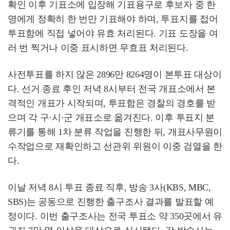
확인 이후 기표소에 입장해 기표용구로 후보자 중 한
명에게 정확히 한 번만 기표해야 하며, 투표지를 접어
투표함에 직접 넣어야 유효 처리된다. 기표 도장을 여
러 번 찍거나 이중 표시하면 무효표 처리된다.
사전투표를 하지 않은 2896만 8264명이 본투표 대상이
다. 선거 종료 후인 저녁 8시부터 전국 개표소에서 본
격적인 개표가 시작되며, 투표함은 경찰의 경호를 받
으며 각 구·시·군 개표소로 옮겨진다. 이후 투표지 분
류기를 통해 1차 분류 작업을 진행한 뒤, 개표사무원이
수작업으로 재확인하고 선관위 위원이 이중 검열을 한
다.
이날 저녁 8시 투표 종료 직후, 방송 3사(KBS, MBC,
SBS)는 공동으로 진행한 출구조사 결과를 발표할 예
정이다. 이번 출구조사는 전국 투표소 약 350곳에서 유