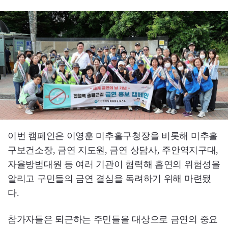
이번 캠페인은 이영훈 미추홀구청장을 비롯해 미추홀
구보건소장, 금연 지도원, 금연 상담사, 주안역지구대,
자율방범대원 등 여러 기관이 협력해 흡연의 위험성을
알리고 구민들의 금연 결심을 독려하기 위해 마련됐
다.
참가자들은 퇴근하는 주민들을 대상으로 금연의 중요